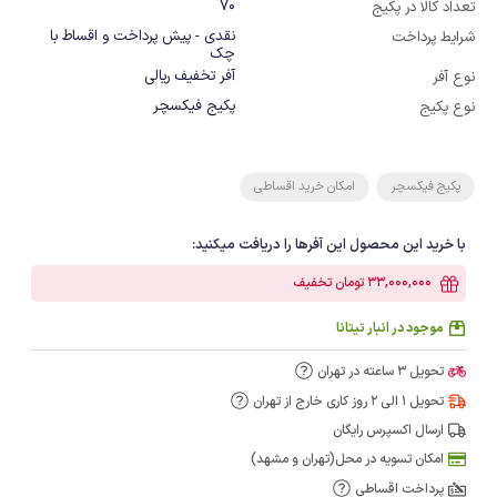
70
تعداد کالا در پکیج
نقدی - پیش پرداخت و اقساط با
شرایط پرداخت
چک
آفر تخفیف ریالی
نوع آفر
پکیج فیکسچر
نوع پکیج
پکیج فیکسچر
امکان خرید اقساطی
با خرید این محصول این آفرها را دریافت میکنید:
33,000,000 تومان تخفیف
موجود در انبار تیتانا
تحویل 3 ساعته در تهران
تحویل 1 الی 2 روز کاری خارج از تهران
ارسال اکسپرس رایگان
امکان تسویه در محل(تهران و مشهد)
پرداخت اقساطی