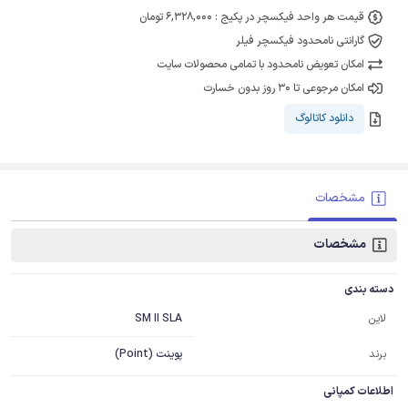
قیمت هر واحد فیکسچر در پکیج : 6,328,000 تومان
گارانتی نامحدود فیکسچر فیلر
امکان تعویض نامحدود با تمامی محصولات سایت
امکان مرجوعی تا 30 روز بدون خسارت
دانلود کاتالوگ
مشخصات
مشخصات
دسته بندی
SM II SLA
لاین
برند
پوینت (Point)
اطلاعات کمپانی