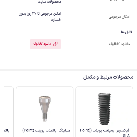
محصولات سایت
امکان مرجوعی تا 30 روز بدون
امکان مرجوعی
خسارت
فایل ها
دانلود کاتالوگ
دانلود کاتالوگ
محصولات مرتبط و مکمل
هیلینگ اباتمنت پوینت (Point)
اباتمنت مست
فیکسچر ایمپلنت پوینت (Point)
SLA