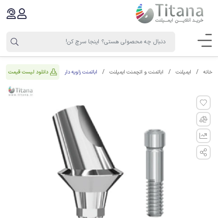
اباتمنت زاویه دار
دانلود لیست قیمت
خانه
ایمپلنت
اباتمنت و اتچمنت ایمپلنت