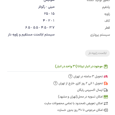
سوئیس
کشور تولید کننده
مینی - رگولار
پلتفرم
15 - 25
زاویه
1 - 2 - 4
کاف
3.7 - 4.5 - 5.5 - 6.5
قطر
سیستم اباتمنت مستقیم و زاویه دار
سیستم پروتزی
اباتمنت زاویه دار
موجود در انبار تیتانا (31 واحد در انبار)
تحویل 3 ساعته در تهران
تحویل 1 الی 2 روز کاری خارج از تهران
ارسال اکسپرس رایگان
امکان تسویه در محل(تهران و مشهد)
امکان تعویض نامحدود با تمامی محصولات سایت
امکان مرجوعی تا 30 روز بدون خسارت