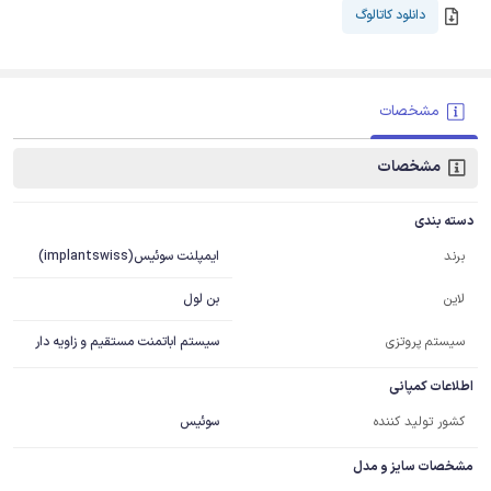
دانلود کاتالوگ
مشخصات
مشخصات
دسته بندی
ایمپلنت سوئیس(implantswiss)
برند
بن لول
لاین
سیستم پروتزی
سیستم اباتمنت مستقیم و زاویه دار
اطلاعات کمپانی
کشور تولید کننده
سوئیس
مشخصات سایز و مدل