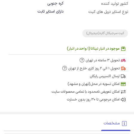
کره جنوبی
کشور تولید کننده
دارای استاپر ثابت
نوع استاپر دریل های کیت
کیت سرجیکال گاید(دیجیتال)
موجود در انبار تیتانا (1 واحد در انبار)
تحویل 3 ساعته در تهران
تحویل 1 الی 2 روز کاری خارج از تهران
ارسال اکسپرس رایگان
امکان تسویه در محل(تهران و مشهد)
امکان تعویض نامحدود با تمامی محصولات سایت
امکان مرجوعی تا 30 روز بدون خسارت
مشخصات