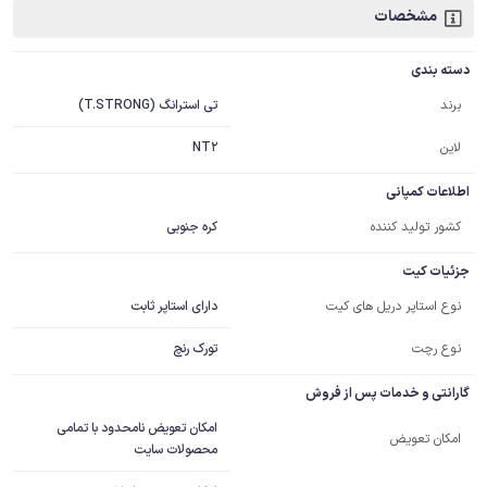
مشخصات
دسته بندی
تی استرانگ (T.STRONG)
برند
لاین
NT2
اطلاعات کمپانی
کشور تولید کننده
کره جنوبی
جزئیات کیت
دارای استاپر ثابت
نوع استاپر دریل های کیت
نوع رچت
تورک رنچ
گارانتی و خدمات پس از فروش
امکان تعویض نامحدود با تمامی
امکان تعویض
محصولات سایت