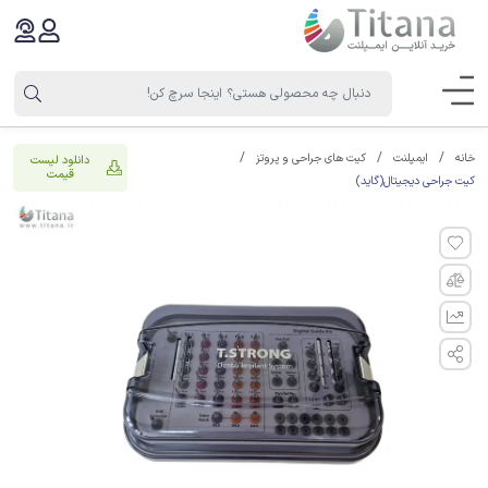
خانه
ایمپلنت
کیت های جراحی و پروتز
دانلود لیست
قیمت
کیت جراحی دیجیتال(گاید)