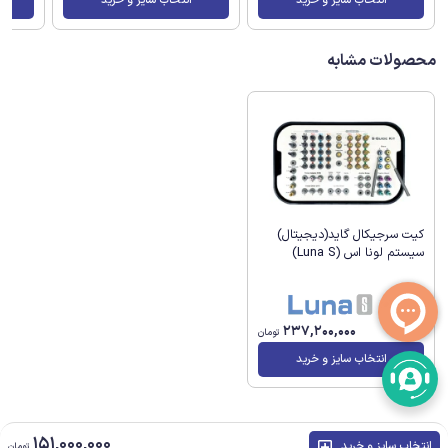
انتخاب سایز و خرید
انتخاب سایز و خرید
محصولات مشابه
کیت سرجیکال گاید(دیجیتال)
سیستم لونا اس (Luna S)
237,200,000
تومان
انتخاب سایز و خرید
151,000,000
انتخاب سایز و خرید
تومان