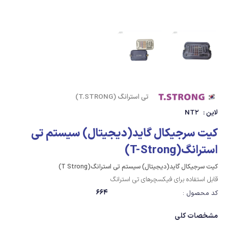
تی استرانگ (T.STRONG)
لاین :
NT2
کیت سرجیکال گاید(دیجیتال) سیستم تی
استرانگ(T-Strong)
کیت سرجیکال گاید(دیجیتال) سیستم تی استرانگ(T Strong)
قابل استفاده برای فیکسچرهای تی استرانگ
664
کد محصول :
مشخصات کلی