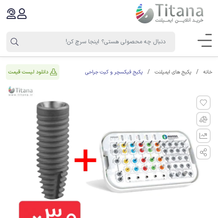
پکیج فیکسچر و کیت جراحی
دانلود لیست قیمت
خانه
پکیج های ایمپلنت