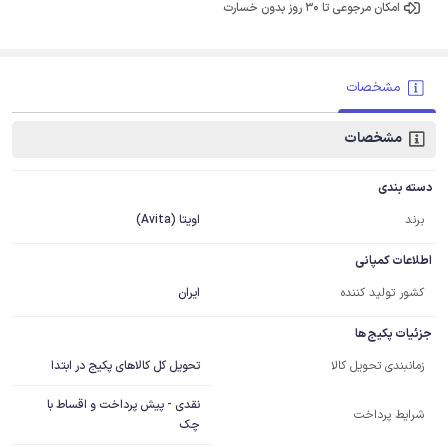
امکان مرجوعی تا 30 روز بدون خسارت
مشخصات
مشخصات
دسته بندی
برند
اویتا (Avita)
اطلاعات کمپانی
کشور تولید کننده
ایران
جزئیات پکیج ها
تحویل کل کالاهای پکیج در ابتدا
زمانبندی تحویل کالا
نقدی - پیش پرداخت و اقساط با
شرایط پرداخت
چک