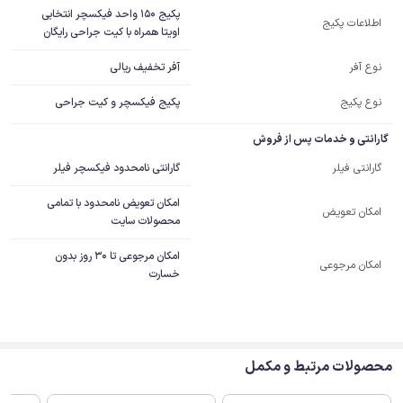
پکیج 150 واحد فیکسچر انتخابی 
اطلاعات پکیج
اویتا همراه با کیت جراحی رایگان
آفر تخفیف ریالی
نوع آفر
نوع پکیج
پکیج فیکسچر و کیت جراحی
گارانتی و خدمات پس از فروش
گارانتی نامحدود فیکسچر فیلر
گارانتی فیلر
امکان تعویض نامحدود با تمامی
امکان تعویض
محصولات سایت
امکان مرجوعی تا 30 روز بدون
امکان مرجوعی
خسارت
محصولات مرتبط و مکمل