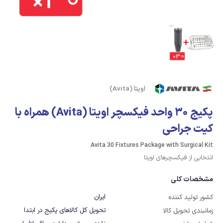
اویتا (Avita)
پکیج 30 واحد فیکسچر اویتا (Avita) همراه با
کیت جراحی
Avita 30 Fixtures Package with Surgical Kit
انتخابی از فیکسچرهای اویتا
مشخصات کلی
ایران
کشور تولید کننده
تحویل کل کالاهای پکیج در ابتدا
زمانبندی تحویل کالا