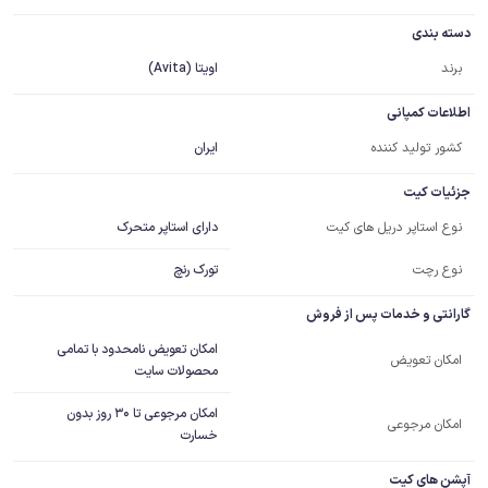
دسته بندی
برند
اویتا (Avita)
اطلاعات کمپانی
کشور تولید کننده
ایران
جزئیات کیت
دارای استاپر متحرک
نوع استاپر دریل های کیت
نوع رچت
تورک رنچ
گارانتی و خدمات پس از فروش
امکان تعویض نامحدود با تمامی
امکان تعویض
محصولات سایت
امکان مرجوعی تا 30 روز بدون
امکان مرجوعی
خسارت
آپشن های کیت