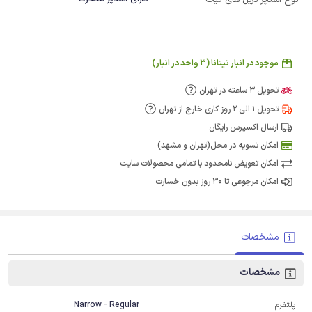
نوع استاپر دریل های کیت
موجود در انبار تیتانا (3 واحد در انبار)
تحویل 3 ساعته در تهران
تحویل 1 الی 2 روز کاری خارج از تهران
ارسال اکسپرس رایگان
امکان تسویه در محل(تهران و مشهد)
امکان تعویض نامحدود با تمامی محصولات سایت
امکان مرجوعی تا 30 روز بدون خسارت
مشخصات
مشخصات
پلتفرم
Narrow - Regular