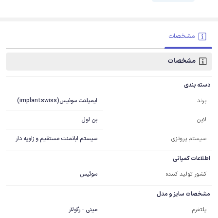
مشخصات
مشخصات
دسته بندی
ایمپلنت سوئیس(implantswiss)
برند
بن لول
لاین
سیستم پروتزی
سیستم اباتمنت مستقیم و زاویه دار
اطلاعات کمپانی
کشور تولید کننده
سوئیس
مشخصات سایز و مدل
مینی - رگولار
پلتفرم