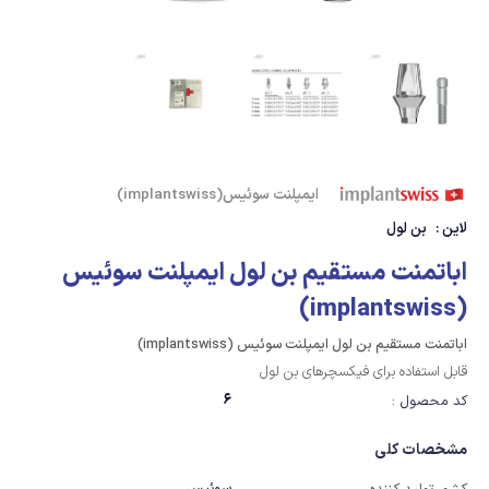
ایمپلنت سوئیس(implantswiss)
لاین :
بن لول
اباتمنت مستقیم بن لول ایمپلنت سوئیس
(implantswiss)
اباتمنت مستقیم بن لول ایمپلنت سوئیس (implantswiss)
قابل استفاده برای فیکسچرهای بن لول
6
کد محصول :
مشخصات کلی