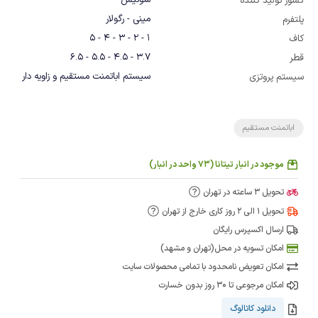
سوئیس
کشور تولید کننده
مینی - رگولار
پلتفرم
1 - 2 - 3 - 4 - 5
کاف
3.7 - 4.5 - 5.5 - 6.5
قطر
سیستم اباتمنت مستقیم و زاویه دار
سیستم پروتزی
اباتمنت مستقیم
موجود در انبار تیتانا (73 واحد در انبار)
تحویل 3 ساعته در تهران
تحویل 1 الی 2 روز کاری خارج از تهران
ارسال اکسپرس رایگان
امکان تسویه در محل(تهران و مشهد)
امکان تعویض نامحدود با تمامی محصولات سایت
امکان مرجوعی تا 30 روز بدون خسارت
دانلود کاتالوگ