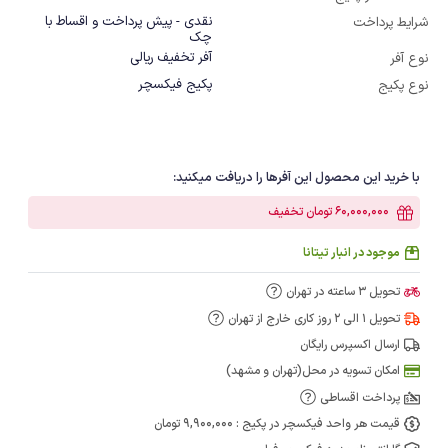
نقدی - پیش پرداخت و اقساط با
شرایط پرداخت
چک
آفر تخفیف ریالی
نوع آفر
پکیج فیکسچر
نوع پکیج
با خرید این محصول این آفرها را دریافت میکنید:
60,000,000 تومان تخفیف
موجود در انبار تیتانا
تحویل 3 ساعته در تهران
تحویل 1 الی 2 روز کاری خارج از تهران
ارسال اکسپرس رایگان
امکان تسویه در محل(تهران و مشهد)
پرداخت اقساطی
قیمت هر واحد فیکسچر در پکیج : 9,900,000 تومان