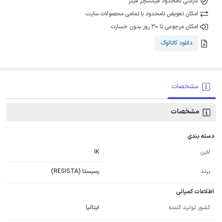
گارانتی نامحدود فیکسچر فیلر
امکان تعویض نامحدود با تمامی محصولات سایت
امکان مرجوعی تا 30 روز بدون خسارت
دانلود کاتالوگ
مشخصات
مشخصات
دسته بندی
IK
لاین
برند
رسیستا (RESISTA)
اطلاعات کمپانی
کشور تولید کننده
ایتالیا