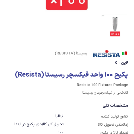
رسیستا (RESISTA)
لاین :
IK
پکیج 100 واحد فیکسچر رسیستا (Resista)
Resista 100 Fixtures Package
انتخابی از فیکسچرهای رسیستا
مشخصات کلی
ایتالیا
کشور تولید کننده
تحویل کل کالاهای پکیج در ابتدا
زمانبندی تحویل کالا
100
تعداد کالا در پکیج