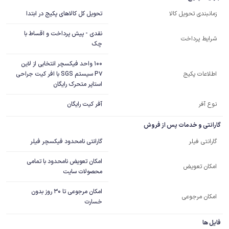
تحویل کل کالاهای پکیج در ابتدا
زمانبندی تحویل کالا
نقدی - پیش پرداخت و اقساط با
شرایط پرداخت
چک
100 واحد فیکسچر انتخابی از لاین 
P7 سیستم SGS با افر کیت جراحی 
اطلاعات پکیج
استاپر متحرک رایگان
نوع آفر
آفر کیت رایگان
گارانتی و خدمات پس از فروش
گارانتی نامحدود فیکسچر فیلر
گارانتی فیلر
امکان تعویض نامحدود با تمامی
امکان تعویض
محصولات سایت
امکان مرجوعی تا 30 روز بدون
امکان مرجوعی
خسارت
فایل ها