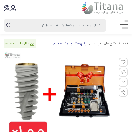
پکیج فیکسچر و کیت جراحی
دانلود لیست قیمت
خانه
پکیج های ایمپلنت