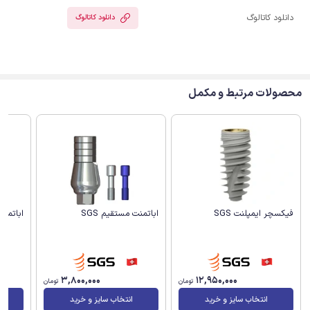
دانلود کاتالوگ
دانلود کاتالوگ
محصولات مرتبط و مکمل
اباتمنت مستقیم SGS
اباتمنت
فیکسچر ایمپلنت SGS
3,800,000
12,950,000
تومان
تومان
انتخاب سایز و خرید
انتخاب سایز و خرید