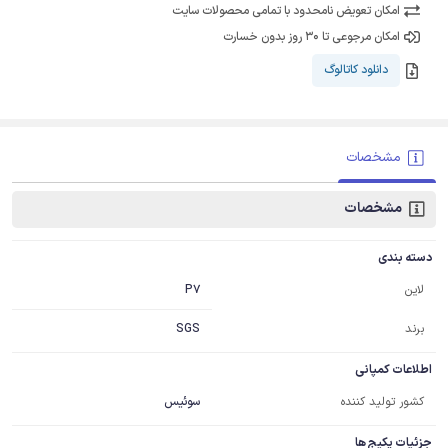
امکان تعویض نامحدود با تمامی محصولات سایت
امکان مرجوعی تا 30 روز بدون خسارت
دانلود کاتالوگ
مشخصات
مشخصات
دسته بندی
P7
لاین
برند
SGS
اطلاعات کمپانی
کشور تولید کننده
سوئیس
جزئیات پکیج ها