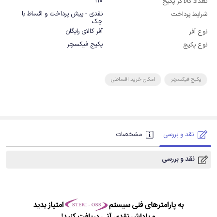
110
تعداد کالا در پکیج
نقدی - پیش پرداخت و اقساط با
شرایط پرداخت
چک
آفر کالای رایگان
نوع آفر
پکیج فیکسچر
نوع پکیج
پکیج فیکسچر
امکان خرید اقساطی
نقد و بررسی
مشخصات
نقد و بررسی