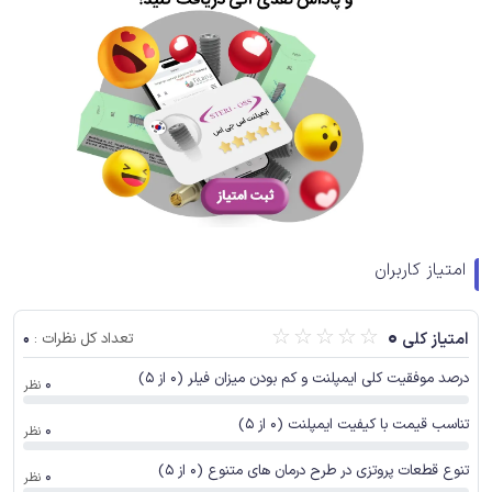
امتیاز کاربران
☆
☆
☆
☆
☆
0
0
امتیاز کلی
تعداد کل نظرات :
درصد موفقیت کلی ایمپلنت و کم بودن میزان فیلر (0 از 5)
0
نظر
تناسب قیمت با کیفیت ایمپلنت (0 از 5)
0
نظر
تنوع قطعات پروتزی در طرح درمان های متنوع (0 از 5)
0
نظر