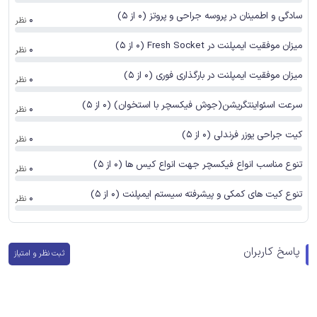
سادگی و اطمینان در پروسه جراحی و پروتز (0 از 5)
0
نظر
میزان موفقیت ایمپلنت در Fresh Socket (0 از 5)
0
نظر
میزان موفقیت ایمپلنت در بارگذاری فوری (0 از 5)
0
نظر
سرعت اسئواینتگریشن(جوش فیکسچر با استخوان) (0 از 5)
0
نظر
کیت جراحی یوزر فرندلی (0 از 5)
0
نظر
تنوع مناسب انواع فیکسچر جهت انواع کیس ها (0 از 5)
0
نظر
تنوع کیت های کمکی و پیشرفته سیستم ایمپلنت (0 از 5)
0
نظر
پاسخ کاربران
ثبت نظر و امتیاز