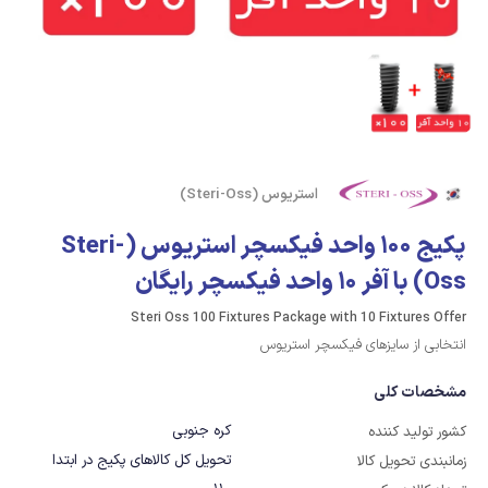
استریوس (Steri-Oss)
پکیج 100 واحد فیکسچر استریوس (Steri-
Oss) با آفر 10 واحد فیکسچر رایگان
Steri Oss 100 Fixtures Package with 10 Fixtures Offer
انتخابی از سایزهای فیکسچر استریوس
مشخصات کلی
کره جنوبی
کشور تولید کننده
تحویل کل کالاهای پکیج در ابتدا
زمانبندی تحویل کالا