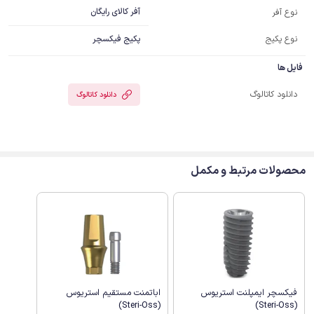
آفر کالای رایگان
نوع آفر
نوع پکیج
پکیج فیکسچر
فایل ها
دانلود کاتالوگ
دانلود کاتالوگ
محصولات مرتبط و مکمل
فیکسچر ایمپلنت استریوس
اباتمنت مستقیم استریوس
(Steri-Oss)
(Steri-Oss)