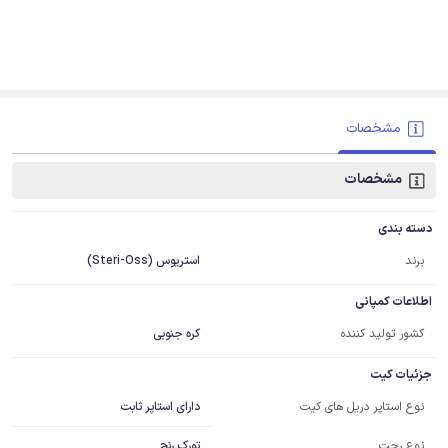
مشخصات
مشخصات
دسته بندی
برند
استریوس (Steri-Oss)
اطلاعات کمپانی
کشور تولید کننده
کره جنوبی
جزئیات کیت
دارای استاپر ثابت
نوع استاپر دریل های کیت
نوع رچت
تورک رنچ