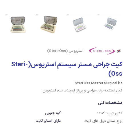
استریوس (Steri-Oss)
کیت جراحی مستر سیستم استریوس(Steri-
Oss)
Steri Oss Master Surgical kit
قابل استفاده برای جراحی و پروتز ایمپلنت های استریوس
مشخصات کلی
کره جنوبی
کشور تولید کننده
دارای استاپر ثابت
نوع استاپر دریل های کیت