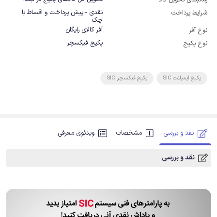
زمانبندی تحویل کالا
نقدی - پیش پرداخت و اقساط با
شرایط پرداخت
چک
آفر کالای رایگان
نوع آفر
پکیج فیکسچر
نوع پکیج
پکیج ایمپلنت SIC
پکیج فیکسچر SIC
نقد و بررسی
مشخصات
ویدئوی معرفی
نقد و بررسی