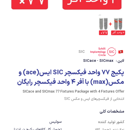
SIC
لاین :
SICace - SICmax
پکیج 77 واحد فیکسچر SIC ایس(ace) و
مکس(max) با آفر 4 واحد فیکسچر رایگان
SICace and SICmax 77 Fixtures Package with 4 Fixtures Offer
انتخابی از فیکسچرهای ایس و مکس SIC
مشخصات کلی
سوئیس
کشور تولید کننده
تحویل کل کالاهای پکیج در ابتدا