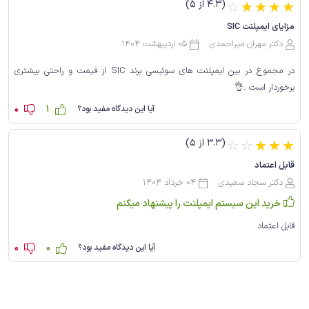
(4.3 از 5)
☆
☆
☆
☆
☆
مزایای ایمپلنت SIC
دکتر مهران میراحمدی
05 اردیبهشت 1404
در مجموع در بین ایمپلنت های سوئیسی برند SIC از قیمت و راحتی بیشتری
برخوردار است .👌
0
1
آیا این دیدگاه مفید بود؟
(3.3 از 5)
☆
☆
☆
☆
☆
قابل اعتماد
دکتر سجاد سعیدی
04 خرداد 1404
خرید این سیستم ایمپلنت را پیشنهاد میکنم
قابل اعتماد
0
0
آیا این دیدگاه مفید بود؟