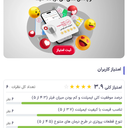
امتیاز کاربران
☆
☆
☆
☆
☆
3.9
6
امتیاز کلی
تعداد کل نظرات :
درصد موفقیت کلی ایمپلنت و کم بودن میزان فیلر (4.3 از 5)
6
نظر
تناسب قیمت با کیفیت ایمپلنت (3.7 از 5)
6
نظر
تنوع قطعات پروتزی در طرح درمان های متنوع (4.5 از 5)
6
نظر