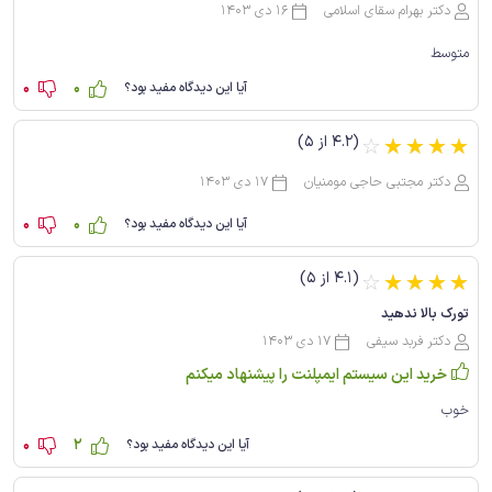
دکتر بهرام سقای اسلامی
16 دی 1403
متوسط
0
0
آیا این دیدگاه مفید بود؟
(4.2 از 5)
☆
☆
☆
☆
☆
دکتر مجتبی حاجی مومنیان
17 دی 1403
0
0
آیا این دیدگاه مفید بود؟
(4.1 از 5)
☆
☆
☆
☆
☆
تورک بالا ندهید
دکتر فربد سیفی
17 دی 1403
خرید این سیستم ایمپلنت را پیشنهاد میکنم
خوب
0
2
آیا این دیدگاه مفید بود؟