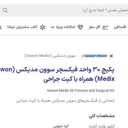
اقساطی
آفر سفر
امکانات ویژه
کلاب مشتریان تیتانا
❯
سوون مدیکس (Sewon Medix)
پکیج 30 واحد فیکسچر سوون
Medix) همراه با کیت جراحی
Sewon Medix 30 Fixtures and Surgical Kit
انتخابی از فیکسچرهای سوون مدیکس همراه با کیت جراحی
مشخصات کلی
کره جنوبی
کشور تولید کننده