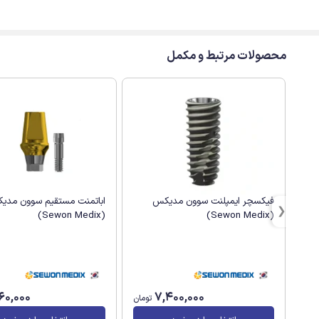
محصولات مرتبط و مکمل
اباتمنت مستقیم سوون مدی
فیکسچر ایمپلنت سوون مدیکس
(Sewon Medix)
(Sewon Medix)
960,000
7,400,000
تومان