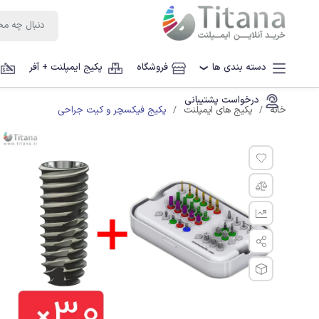
دسته بندی ها
فروشگاه
پکیج ایمپلنت + آفر
❯
درخواست پشتیبانی
پکیج فیکسچر و کیت جراحی
خانه
پکیج های ایمپلنت