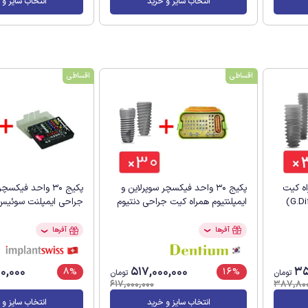
انتخاب سایز و خرید
انتخاب سایز و 
اقساطی
اقساطی
راه کیت
پکیج 30 واحد فیکسچر سوپرلاین و
پکیج 30 واحد فیک
ایمپلنتیوم همراه کیت جراحی دنتیوم
جراحی ایمپلنت سوئیس
آفرها
آفرها
❯
❯
0,000
517,000,000
35
8%
16%
تومان
تومان
617,000,000
387,800
انتخاب سایز و خرید
انتخاب سایز و 