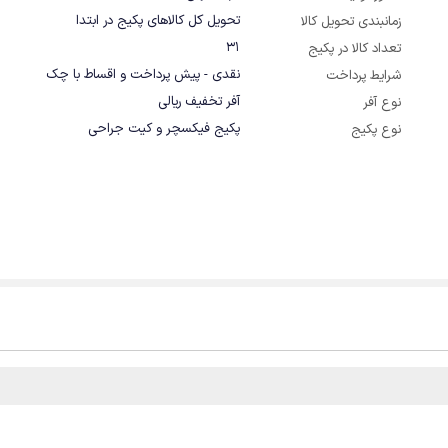
تحویل کل کالاهای پکیج در ابتدا
زمانبندی تحویل کالا
31
تعداد کالا در پکیج
نقدی - پیش پرداخت و اقساط با چک
شرایط پرداخت
آفر تخفیف ریالی
نوع آفر
پکیج فیکسچر و کیت جراحی
نوع پکیج