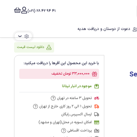
41 94 42 28 (021)
دعوت از دوستان و دریافت هدیه
❯
دانلود لیست قیمت
با خرید این محصول این آفرها را دریافت میکنید:
 مدیکس (Sewon
33,000,000 تومان تخفیف
موجود در انبار تیتانا
تحویل 3 ساعته در تهران
تحویل 1 الی 2 روز کاری خارج از تهران
ارسال اکسپرس رایگان
امکان تسویه در محل(تهران و مشهد)
پرداخت اقساطی