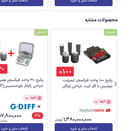
انتخاب سایز و خرید
انتخاب سایز و خرید
محصولات مشابه
اقساطی
اقساطی
پکیج 30 واحد فیکسچر هم
پکیج 100 واحد فیکسچر ایمپلنت
جراحی رگولار بایوجنسیس(G.Diff)
سوئیس با آفر کیت جراحی رایگان
آفرها
❯
آفرها
❯
7,800,000
8%
1,380,000,000
تومان
,000
انتخاب سایز و خرید
انتخاب سایز و خرید