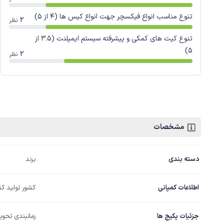
تنوع مناسب انواع فیکسچر جهت انواع کیس ها (4 از 5)
2
نظر
تنوع کیت های کمکی و پیشرفته سیستم ایمپلنت (3.5 از
5)
2
نظر
مشخصات
دسته بندی
برند
اطلاعات کمپانی
کشور تولید کن
جزئیات پکیج ها
زمانبندی تحویل