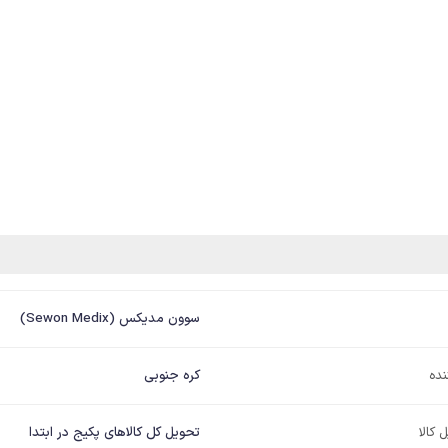
سوون مدیکس (Sewon Medix)
نده
کره جنوبی
تحویل کل کالاهای پکیج در ابتدا
 کالا