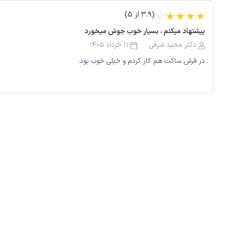
(3.9 از 5)
☆
☆
☆
☆
☆
پیشنهاد میکنم ، بسیار خوب جوش میخورد
دکتر مجید شرفی
11 خرداد 1405
در فرش ساکت هم کار کردم و خیلی خوب بود.