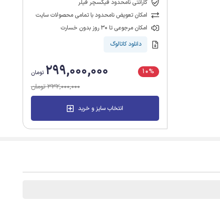
گارانتی نامحدود فیکسچر فیلر
امکان تعویض نامحدود با تمامی محصولات سایت
امکان مرجوعی تا 30 روز بدون خسارت
دانلود کاتالوگ
299,000,000
10%
تومان
332,000,000 تومان
انتخاب سایز و خرید