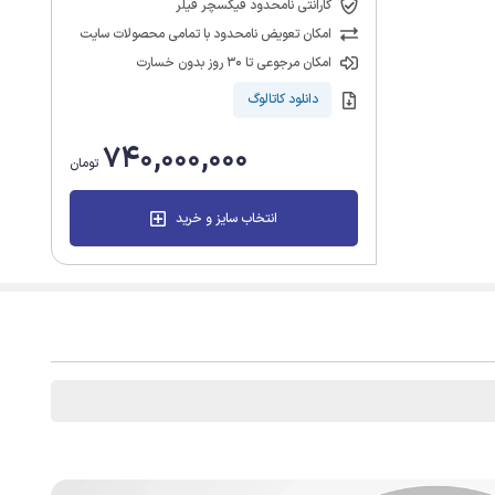
گارانتی نامحدود فیکسچر فیلر
امکان تعویض نامحدود با تمامی محصولات سایت
امکان مرجوعی تا 30 روز بدون خسارت
دانلود کاتالوگ
740,000,000
تومان
انتخاب سایز و خرید