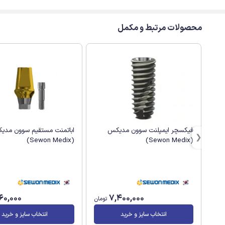
محصولات مرتبط و مکمل
اباتمنت مستقیم سوون مدی
فیکسچر ایمپلنت سوون مدیکس
(Sewon Medix)
(Sewon Medix)
960,000
7,400,000
تومان
انتخاب سایز و خرید
انتخاب سایز و خرید