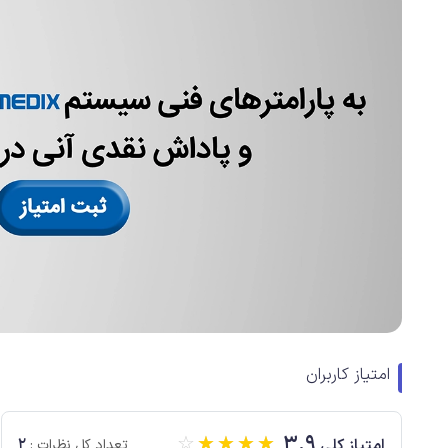
امتیاز کاربران
☆
☆
☆
☆
☆
3.9
2
امتیاز کلی
تعداد کل نظرات :