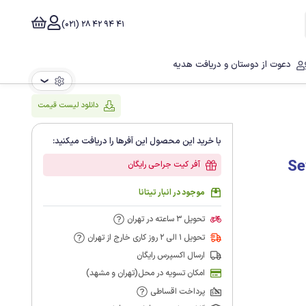
41 94 42 28 (021)
دعوت از دوستان و دریافت هدیه
❯
دانلود لیست قیمت
با خرید این محصول این آفرها را دریافت میکنید:
ون مدیکس (Sewon
آفر کیت جراحی رایگان
موجود در انبار تیتانا
تحویل 3 ساعته در تهران
تحویل 1 الی 2 روز کاری خارج از تهران
ارسال اکسپرس رایگان
امکان تسویه در محل(تهران و مشهد)
پرداخت اقساطی