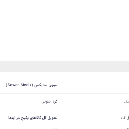
سوون مدیکس (Sewon Medix)
نده
کره جنوبی
تحویل کل کالاهای پکیج در ابتدا
 کالا