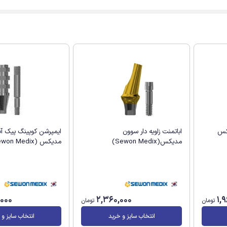
کس
اباتمنت زاویه دار سوون
ایمپرشن کوپینگ پیک آ
مدیکس(Sewon Medix)
مدیکس (Sewon Medix)
,000
2,360,000
1,
تومان
تومان
انتخاب سایز و خرید
انتخاب سایز و 