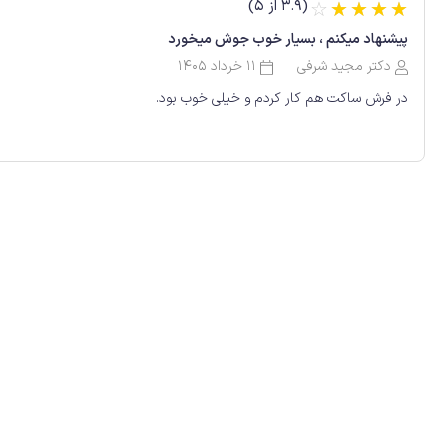
(3.9 از 5)
☆
☆
☆
☆
☆
پیشنهاد میکنم ، بسیار خوب جوش میخورد
دکتر مجید شرفی
11 خرداد 1405
در فرش ساکت هم کار کردم و خیلی خوب بود.