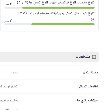
تنوع مناسب انواع فیکسچر جهت انواع کیس ها (4 از 5)
2
نظر
تنوع کیت های کمکی و پیشرفته سیستم ایمپلنت (3.5 از
5)
2
نظر
مشخصات
دسته بندی
برند
اطلاعات کمپانی
کشور تولید کن
جزئیات پکیج ها
زمانبندی تحویل