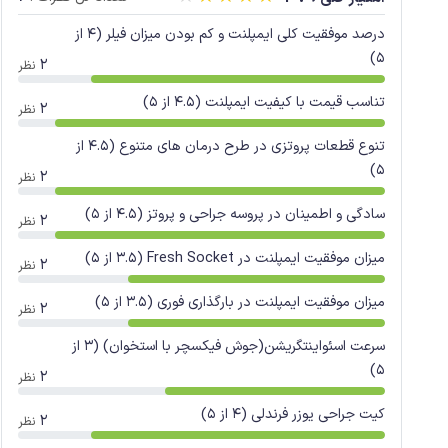
درصد موفقیت کلی ایمپلنت و کم بودن میزان فیلر (4 از
5)
2
نظر
تناسب قیمت با کیفیت ایمپلنت (4.5 از 5)
2
نظر
تنوع قطعات پروتزی در طرح درمان های متنوع (4.5 از
5)
2
نظر
سادگی و اطمینان در پروسه جراحی و پروتز (4.5 از 5)
2
نظر
میزان موفقیت ایمپلنت در Fresh Socket (3.5 از 5)
2
نظر
میزان موفقیت ایمپلنت در بارگذاری فوری (3.5 از 5)
2
نظر
سرعت اسئواینتگریشن(جوش فیکسچر با استخوان) (3 از
5)
2
نظر
کیت جراحی یوزر فرندلی (4 از 5)
2
نظر