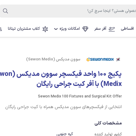
اقساطی
آفر سفر
امکانات ویژه
کلاب مشتریان تیتانا
❯
سوون مدیکس (Sewon Medix)
پکیج 100 واحد فیکسچر سو
Medix) با آفر کیت جراحی رایگان
Sewon Medix 100 Fixtures and Surgical Kit Offer
انتخابی از فیکسچرهای سوون مدیکس همراه با کیت جراحی رایگان
مشخصات کلی
کره جنوبی
کشور تولید کننده