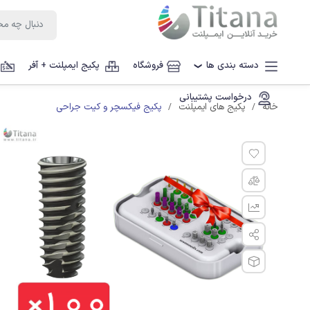
دسته بندی ها
فروشگاه
پکیج ایمپلنت + آفر
❯
درخواست پشتیبانی
پکیج فیکسچر و کیت جراحی
خانه
پکیج های ایمپلنت