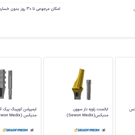
امکان مرجوعی تا 30 روز بدون خسارت
کس
اباتمنت زاویه دار سوون
ایمپرشن کوپینگ پیک آ
مدیکس(Sewon Medix)
مدیکس (Sewon Medix)