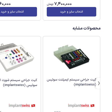
960,000
7,400,000
تومان
انتخاب سایز و خرید
انتخاب سایز و خرید
محصولات مشابه
کیت جراحی سیستم ایمپلنت سوئیس
کیت جراحی سیستم شورت ای
(implantswiss)
سوئیس (implantswiss)