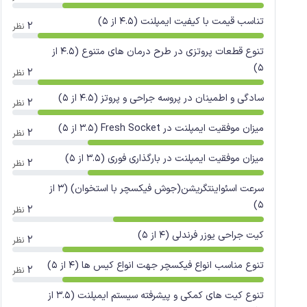
تناسب قیمت با کیفیت ایمپلنت (4.5 از 5)
2
نظر
تنوع قطعات پروتزی در طرح درمان های متنوع (4.5 از
5)
2
نظر
سادگی و اطمینان در پروسه جراحی و پروتز (4.5 از 5)
2
نظر
میزان موفقیت ایمپلنت در Fresh Socket (3.5 از 5)
2
نظر
میزان موفقیت ایمپلنت در بارگذاری فوری (3.5 از 5)
2
نظر
سرعت اسئواینتگریشن(جوش فیکسچر با استخوان) (3 از
5)
2
نظر
کیت جراحی یوزر فرندلی (4 از 5)
2
نظر
تنوع مناسب انواع فیکسچر جهت انواع کیس ها (4 از 5)
2
نظر
تنوع کیت های کمکی و پیشرفته سیستم ایمپلنت (3.5 از