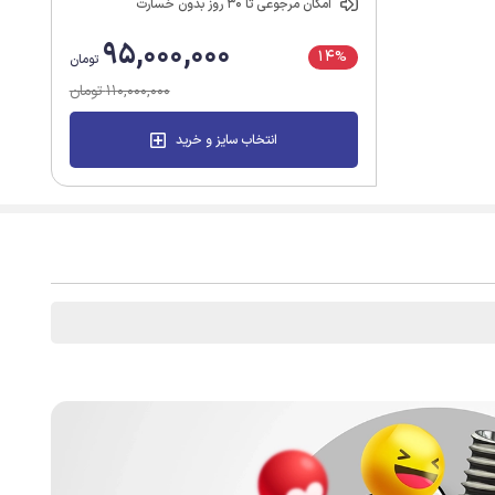
امکان مرجوعی تا 30 روز بدون خسارت
95,000,000
14%
تومان
110,000,000 تومان
انتخاب سایز و خرید