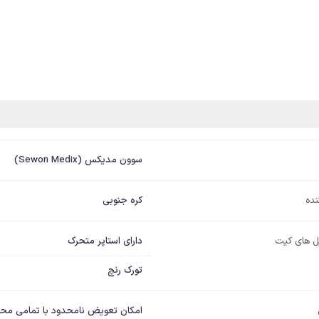
سوون مدیکس (Sewon Medix)
نده
کره جنوبی
دارای استاپر متحرک
یل های کیت
تورک رنچ
امکان تعویض نامحدود با تمامی مح