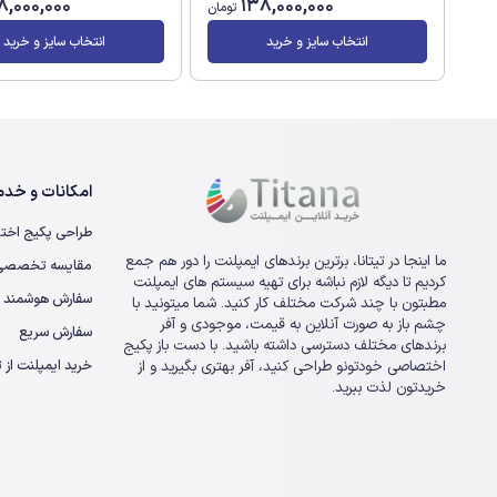
8,000,000
138,000,000
تومان
انتخاب سایز و خرید
انتخاب سایز و خرید
امکانات و خدما
طراحی پکیج اخت
ما اینجا در تیتانا، برترین برندهای ایمپلنت را دور هم جمع
مقایسه تخصصی ا
کردیم تا دیگه لازم نباشه برای تهیه سیستم های ایمپلنت
سفارش هوشمند
مطبتون با چند شرکت مختلف کار کنید. شما میتونید با
چشم باز به صورت آنلاین به قیمت، موجودی و آفر
سفارش سریع
برندهای مختلف دسترسی داشته باشید. با دست باز پکیج
خرید ایمپلنت از تی
اختصاصی خودتونو طراحی کنید، آفر بهتری بگیرید و از
خریدتون لذت ببرید.