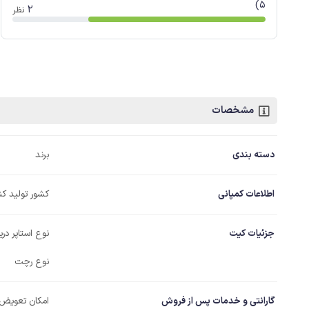
5)
2
نظر
مشخصات
دسته بندی
برند
اطلاعات کمپانی
کشور تولید کن
جزئیات کیت
نوع استاپر در
نوع رچت
گارانتی و خدمات پس از فروش
امکان تعویض