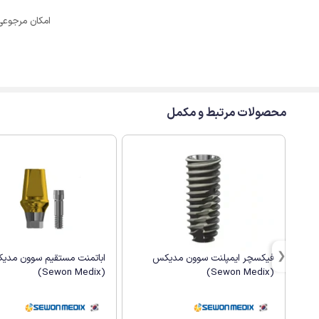
امکان مرجوعی
محصولات مرتبط و مکمل
اباتمنت مستقیم سوون مدی
فیکسچر ایمپلنت سوون مدیکس
(Sewon Medix)
(Sewon Medix)