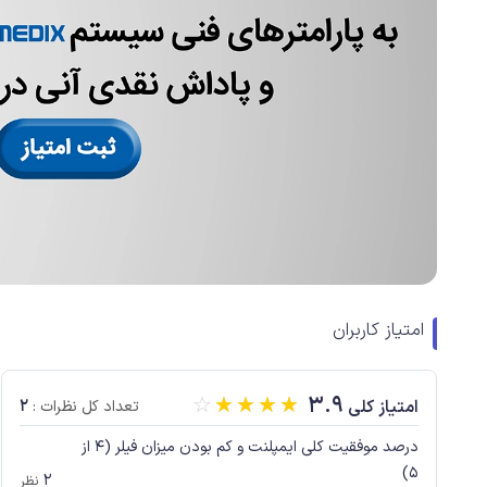
امتیاز کاربران
☆
☆
☆
☆
☆
3.9
2
امتیاز کلی
تعداد کل نظرات :
درصد موفقیت کلی ایمپلنت و کم بودن میزان فیلر (4 از
5)
2
نظر