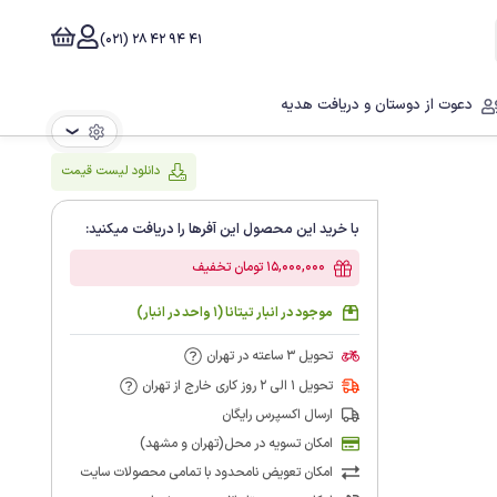
41 94 42 28 (021)
دعوت از دوستان و دریافت هدیه
❯
دانلود لیست قیمت
با خرید این محصول این آفرها را دریافت میکنید:
15,000,000 تومان تخفیف
موجود در انبار تیتانا (1 واحد در انبار)
تحویل 3 ساعته در تهران
تحویل 1 الی 2 روز کاری خارج از تهران
ارسال اکسپرس رایگان
امکان تسویه در محل(تهران و مشهد)
امکان تعویض نامحدود با تمامی محصولات سایت