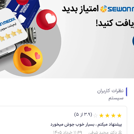
نظرات کاربران
سیستم
(3.9 از 5)
☆
☆
☆
☆
☆
پیشنهاد میکنم ، بسیار خوب جوش میخورد
دکتر مجید شرفی
11 خرداد 1405