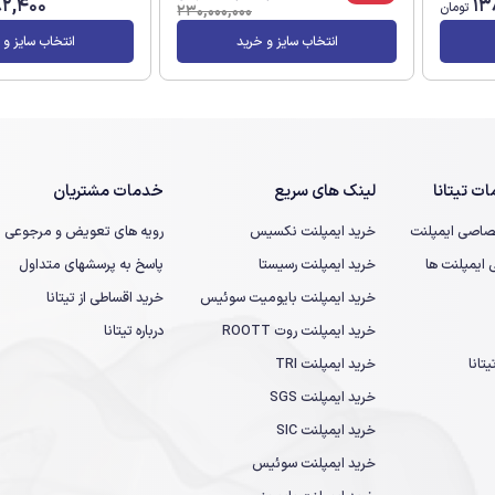
82,400
13
تومان
230,000,000
انتخاب سایز و خرید
انتخاب سایز و 
ت تیتانا
لینک های سریع
خدمات مشتریان
صاصی ایمپلنت
خرید ایمپلنت نکسیس
رویه های تعویض و مرجوعی
یمپلنت ها
خرید ایمپلنت رسیستا
پاسخ به پرسشهای متداول
خرید ایمپلنت بایومیت سوئیس
خرید اقساطی از تیتانا
خرید ایمپلنت روت ROOTT
درباره تیتانا
تانا
خرید ایمپلنت TRI
خرید ایمپلنت SGS
خرید ایمپلنت SIC
خرید ایمپلنت سوئیس