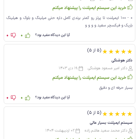
خرید این سیستم ایمپلنت را پیشنهاد میکنم
0 - 100 ایمپلنت تا پرتز رو کمتر برندی کامل داره حتی میلینگ و بلوک و هیلینگ
باریک و فیکسچر سفید و و و و
0
0
آیا این دیدگاه مفید بود؟
(5 از 5)
☆
☆
☆
☆
☆
دکتر هوشنگی
دکتر امیر مسعود هوشنگی
19 دی 1403
خرید این سیستم ایمپلنت را پیشنهاد میکنم
بسیار حرفه ای و دقیق
0
0
آیا این دیدگاه مفید بود؟
(5 از 5)
☆
☆
☆
☆
☆
سیستم ایمپلنت بسیار عالی
دکتر محمد سعید هاشم زاده
02 اردیبهشت 1404