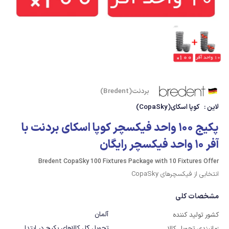
بردنت(Bredent)
لاین :
کوپا اسکای(CopaSky)
پکیج 100 واحد فیکسچر کوپا اسکای بردنت با
آفر 10 واحد فیکسچر رایگان
Bredent CopaSky 100 Fixtures Package with 10 Fixtures Offer
انتخابی از فیکسچرهای CopaSky
مشخصات کلی
آلمان
کشور تولید کننده
تحویل کل کالاهای پکیج در ابتدا