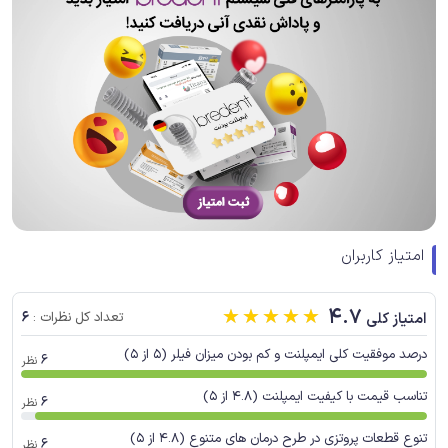
امتیاز کاربران
☆
☆
☆
☆
☆
4.7
6
امتیاز کلی
تعداد کل نظرات :
درصد موفقیت کلی ایمپلنت و کم بودن میزان فیلر (5 از 5)
6
نظر
تناسب قیمت با کیفیت ایمپلنت (4.8 از 5)
6
نظر
تنوع قطعات پروتزی در طرح درمان های متنوع (4.8 از 5)
6
نظر