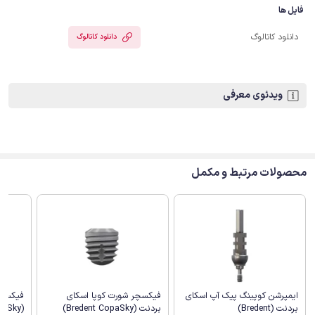
فایل ها
دانلود کاتالوگ
دانلود کاتالوگ
ویدئوی معرفی
محصولات مرتبط و مکمل
ایمپرشن کوپینگ پیک آپ اسکای
فیکسچر شورت کوپا اسکای
فیکسچر
بردنت (Bredent)
بردنت (Bredent CopaSky)
(Bredent CopaSky)