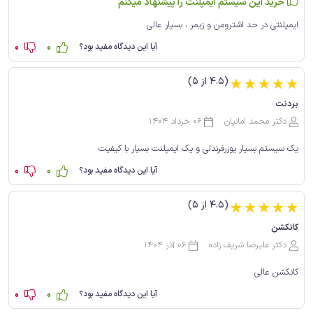
خرید این سیستم ایمپلنت را پیشنهاد میکنم
ایمپلنتی در حد اشترومن و زیمر ، بسیار عالی
0
0
آیا این دیدگاه مفید بود؟
(4.5 از 5)
☆
☆
☆
☆
☆
بردنت
دکتر محمد امانیان
06 خرداد 1404
یک سیستم بسیار یوزرفرندلی و یک ایمپلنت بسیار با کیفیت
0
0
آیا این دیدگاه مفید بود؟
(4.5 از 5)
☆
☆
☆
☆
☆
کانکشن
دکتر علیرضا شریف زاده
06 آذر 1404
کانکشن عالی
0
0
آیا این دیدگاه مفید بود؟