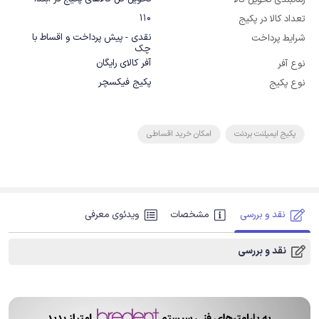
زمانبندی تحویل کالا
110
تعداد کالا در پکیج
نقدی - پیش پرداخت و اقساط با
شرایط پرداخت
چک
آفر کالای رایگان
نوع آفر
پکیج فیکسچر
نوع پکیج
پکیج ایمپلنت بردنت
امکان خرید اقساطی
نقد و بررسی
مشخصات
ویدئوی معرفی
نقد و بررسی