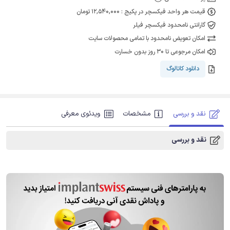
قیمت هر واحد فیکسچر در پکیج : 12,540,000 تومان
گارانتی نامحدود فیکسچر فیلر
امکان تعویض نامحدود با تمامی محصولات سایت
امکان مرجوعی تا 30 روز بدون خسارت
دانلود کاتالوگ
نقد و بررسی
مشخصات
ویدئوی معرفی
نقد و بررسی