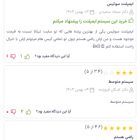
ایمپلنت سوئیس
دکتر سجاد سعیدی
03 بهمن 1403
خرید این سیستم ایمپلنت را پیشنهاد میکنم
ایمپلنت سوئیس یکی از بهترین برنده هایی که تو سایت تیتانا نسبت به قیمت
موجود هست و من ازش راضی هستم چون تو تمامی کیس هام میتونم ازش با خیال
راحت استفاده کنم 👏🏻👍
1
1
آیا این دیدگاه مفید بود؟
(3.4 از 5)
☆
☆
☆
☆
☆
سیستم متوسط
دکتر اشکان فروزنده
04 بهمن 1403
سیستم متوسط
0
2
آیا این دیدگاه مفید بود؟
(4.6 از 5)
☆
☆
☆
☆
☆
راضی هستم