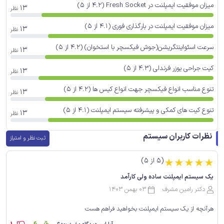
میزان موفقیت ایمپلنت در Fresh Socket (4.2 از 5)
13
نظر
میزان موفقیت ایمپلنت در بارگذاری فوری (4.1 از 5)
13
نظر
سرعت اسئواینتگریشن(جوش فیکسچر با استخوان) (4.2 از 5)
13
نظر
کیت جراحی یوزر فرندلی (4.3 از 5)
13
نظر
تنوع مناسب انواع فیکسچر جهت انواع کیس ها (4.2 از 5)
13
نظر
تنوع کیت های کمکی و پیشرفته سیستم ایمپلنت (4.1 از 5)
13
نظر
نظرات کاربران سیستم
ثبت نظر و امتیاز
(5 از 5)
☆
☆
☆
☆
☆
یک سیستم ایمپلنت ساده ولی کارآمد
دکتر رامین مشرف
03 بهمن 1403
هرآنچه از یک سیستم ایمپلنت بخواهید فراهم هست