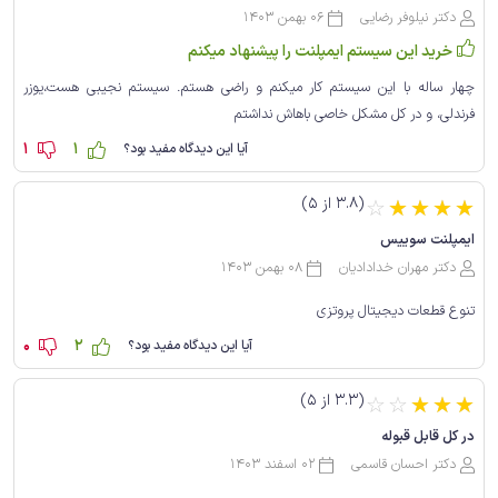
دکتر نیلوفر رضایی
06 بهمن 1403
خرید این سیستم ایمپلنت را پیشنهاد میکنم
چهار ساله با این سیستم کار میکنم و راضی هستم. سیستم نجیبی هست،یوزر
فرندلی، و در کل مشکل خاصی باهاش نداشتم
1
1
آیا این دیدگاه مفید بود؟
(3.8 از 5)
☆
☆
☆
☆
☆
ایمپلنت سوییس
دکتر مهران خدادادیان
08 بهمن 1403
تنوع قطعات دیجیتال پروتزی
0
2
آیا این دیدگاه مفید بود؟
(3.3 از 5)
☆
☆
☆
☆
☆
در کل قابل قبوله
دکتر احسان قاسمی
02 اسفند 1403