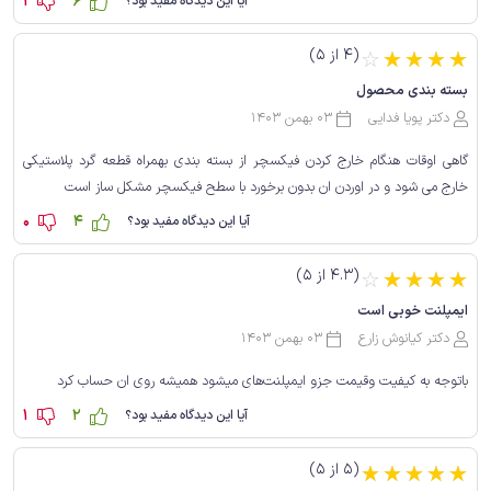
1
6
آیا این دیدگاه مفید بود؟
(4 از 5)
☆
☆
☆
☆
☆
بسته بندی محصول
دکتر پویا فدایی
03 بهمن 1403
گاهی اوقات هنگام خارج کردن فیکسچر از بسته بندی بهمراه قطعه گرد پلاستیکی
خارج می شود و در اوردن ان بدون برخورد با سطح فیکسچر مشکل ساز است
0
4
آیا این دیدگاه مفید بود؟
(4.3 از 5)
☆
☆
☆
☆
☆
ایمپلنت خوبی است
دکتر کیانوش زارع
03 بهمن 1403
باتوجه به کیفیت وقیمت جزو ایمپلنت‌های میشود همیشه روی ان حساب کرد
1
2
آیا این دیدگاه مفید بود؟
(5 از 5)
☆
☆
☆
☆
☆