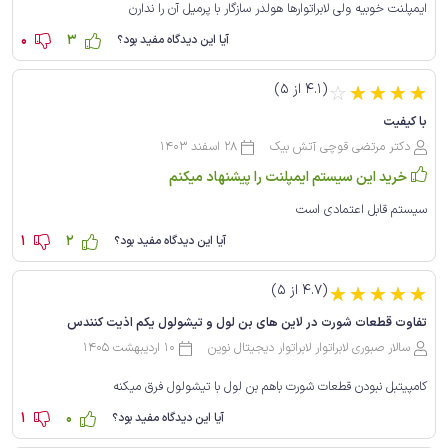
ایمپلنت خوبیه ولی لابراتوارها هولدر سازگار با پرمیل آن را ندارن
0
3
آیا این دیدگاه مفید بود؟
(4.1 از 5)
☆
☆
☆
☆
☆
با کیفیت
دکتر مرتضی قوچی آتش بیک
28 اسفند 1403
خرید این سیستم ایمپلنت را پیشنهاد میکنم
سیستم قابل اعتمادی است
1
2
آیا این دیدگاه مفید بود؟
(4.7 از 5)
☆
☆
☆
☆
☆
تفاوت قطعات شورت در لاین های بن لول و تیشو‌لول یکم اذیت کنندس
سالار صبوری لابراتوار لابراتوار دیجیتال نوین
10 اردیبهشت 1405
کامپیتبل نبودن قطعات شورت باهم بن لول با تیشو‌لول فرق میکنه
1
0
آیا این دیدگاه مفید بود؟