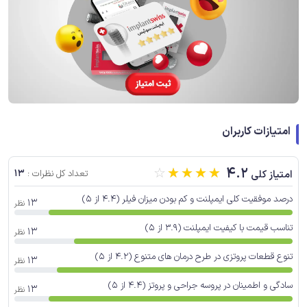
امتیازات کاربران
☆
☆
☆
☆
☆
4.2
13
امتیاز کلی
تعداد کل نظرات :
درصد موفقیت کلی ایمپلنت و کم بودن میزان فیلر (4.4 از 5)
13
نظر
تناسب قیمت با کیفیت ایمپلنت (3.9 از 5)
13
نظر
تنوع قطعات پروتزی در طرح درمان های متنوع (4.2 از 5)
13
نظر
سادگی و اطمینان در پروسه جراحی و پروتز (4.4 از 5)
13
نظر