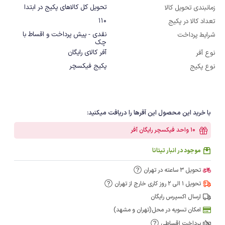
تحویل کل کالاهای پکیج در ابتدا
زمانبندی تحویل کالا
110
تعداد کالا در پکیج
نقدی - پیش پرداخت و اقساط با
شرایط پرداخت
چک
آفر کالای رایگان
نوع آفر
پکیج فیکسچر
نوع پکیج
با خرید این محصول این آفرها را دریافت میکنید:
10 واحد فیکسچر رایگان آفر
موجود در انبار تیتانا
تحویل 3 ساعته در تهران
تحویل 1 الی 2 روز کاری خارج از تهران
ارسال اکسپرس رایگان
امکان تسویه در محل(تهران و مشهد)
پرداخت اقساطی