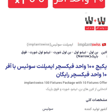
ایمپلنت سوئیس(implantswiss)
لاین
بن لول - تیشو لول - بن لول شورت - تیشو لول شورت - فوق
:
باریک(Narrow)
پکیج 100 واحد فیکسچر ایمپلنت سوئیس با آفر
10 واحد فیکسچر رایگان
implantswiss 100 Fixtures Package with 10 Fixtures Offer
انتخابی از لاین های بن، تیشو، شورت و فوق باریک
مشخصات کلی
سوئیس
کشور تولید کننده