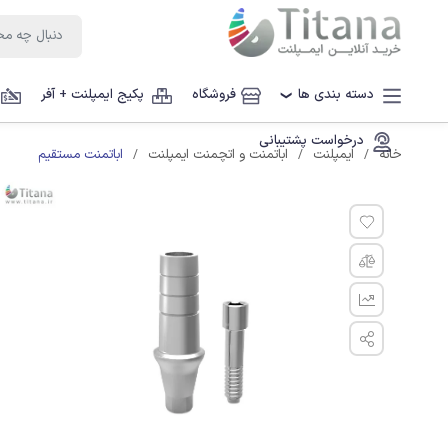
دسته بندی ها
فروشگاه
پکیج ایمپلنت + آفر
❯
درخواست پشتیبانی
اباتمنت مستقیم
خانه
ایمپلنت
اباتمنت و اتچمنت ایمپلنت