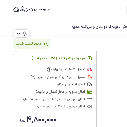
41 94 42 28 (021)
دعوت از دوستان و دریافت هدیه
❯
دانلود لیست قیمت
موجود در انبار تیتانا (25 واحد در انبار)
تحویل 3 ساعته در تهران
تحویل 1 الی 2 روز کاری خارج از تهران
ارسال اکسپرس رایگان
امکان تسویه در محل(تهران و مشهد)
امکان تعویض نامحدود با تمامی محصولات سایت
امکان مرجوعی تا 30 روز بدون خسارت
4,800,000
تومان