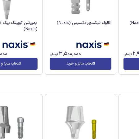
آنالوگ فیکسچر نکسیس (Naxis)
ایمپرشن کوپینگ پیک 
(Naxis)
,000
3,500,000
2,
تومان
تومان
انتخاب سایز و خرید
انتخاب سایز و 