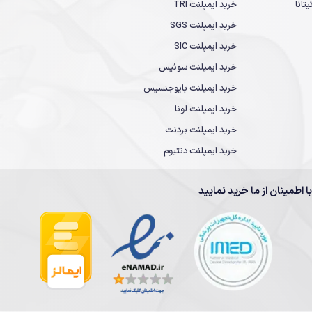
تانا
خرید ایمپلنت TRI
خرید ایمپلنت SGS
خرید ایمپلنت SIC
خرید ایمپلنت سوئیس
خرید ایمپلنت بایوجنسیس
خرید ایمپلنت لونا
خرید ایمپلنت بردنت
خرید ایمپلنت دنتیوم
با اطمینان از ما خرید نمایید