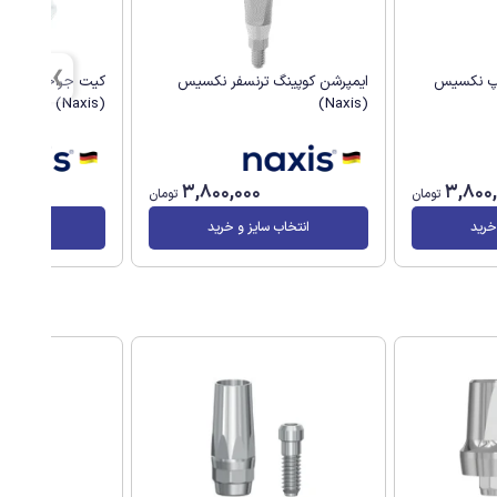
آپ نکسیس
ایمپرشن کوپینگ ترنسفر نکسیس
کیت جراحی سیس
(Naxis)
(Naxis)
0
3,800,000
3,800
تومان
تومان
خرید
انتخاب سایز و خرید
انتخاب سا