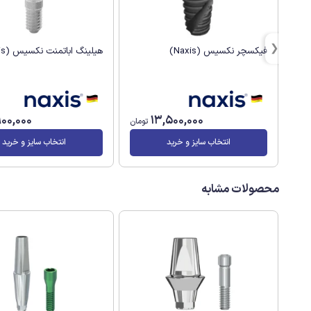
هیلینگ اباتمنت نکسیس (Naxis)
فیکسچر نکسیس (Naxis)
900,000
13,500,000
تومان
انتخاب سایز و خرید
انتخاب سایز و خرید
محصولات مشابه