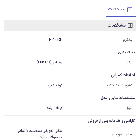
مشخصات
مشخصات
پلتفرم
NP - RP
دسته بندی
برند
لونا اس(Luna S)
اطلاعات کمپانی
کشور تولید کننده
کره جنوبی
مشخصات سایز و مدل
طول
کوتاه - بلند
گارانتی و خدمات پس از فروش
امکان تعویض نامحدود با تمامی
امکان تعویض
محصولات سایت