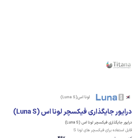
لونا اس(Luna S)
درایور جایگذاری فیکسچر لونا اس (Luna S)
درایور جایگذاری فیکسچر لونا اس (Luna S)
قابل استفاده برای فیکسچر های لونا S