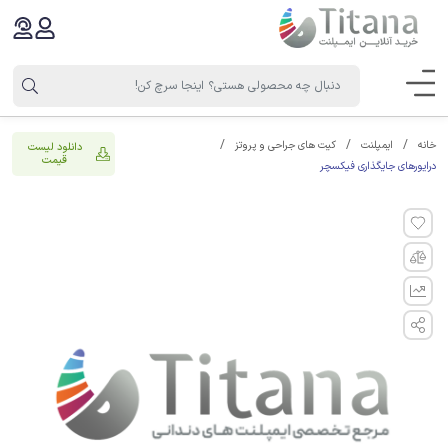
خانه
ایمپلنت
کیت های جراحی و پروتز
دانلود لیست
قیمت
درایورهای جایگذاری فیکسچر