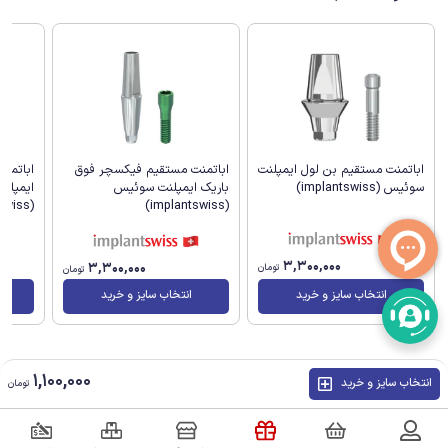
اباتمنت مستقیم بن لول ایمپلنت
اباتمنت مستقیم فیکسچر فوق
اباتمن
سوئیس (implantswiss)
باریک ایمپلنت سوئیس
ایمپلن
(implantswiss)
(implantswiss)
3,300,000
3,300,000
تومان
تومان
انتخاب سایز و خرید
انتخاب سایز و خرید
1,100,000
انتخاب سایز و خرید
تومان