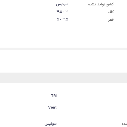
سوئیس
کشور تولید کننده
3 - 4.5
کاف
3.5 - 5
قطر
TRI
Vent
نده
سوئیس