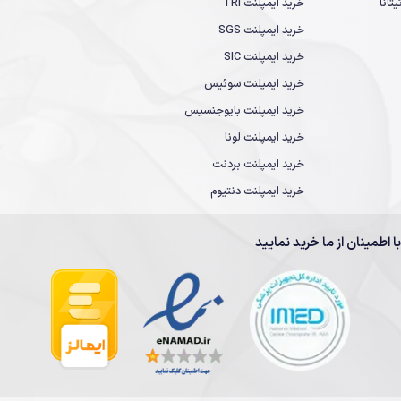
تانا
خرید ایمپلنت TRI
خرید ایمپلنت SGS
خرید ایمپلنت SIC
خرید ایمپلنت سوئیس
خرید ایمپلنت بایوجنسیس
خرید ایمپلنت لونا
خرید ایمپلنت بردنت
خرید ایمپلنت دنتیوم
با اطمینان از ما خرید نمایید