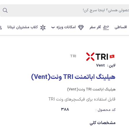
اقساطی
آفر سفر
امکانات ویژه
کلاب مشتریان تیتانا
❯
TRI
لاین :
Vent
هیلینگ اباتمنت TRI ونت(Vent)
هیلینگ اباتمنت TRI ونت(Vent)
قابل استفاده برای فیکسچرهای ونت TRI
388
کد محصول :
مشخصات کلی