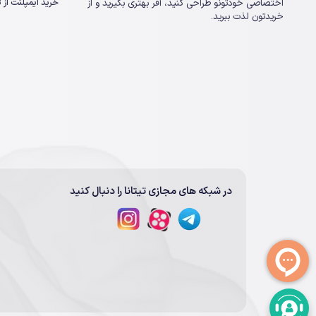
خرید ایمپلنت از تی
اختصاصی خودتونو طراحی کنید، آفر بهتری بگیرید و از
خریدتون لذت ببرید.
در شبکه های مجازی تیتانا را دنبال کنید