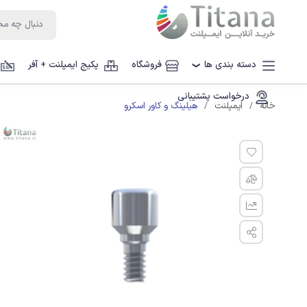
دسته بندی ها
فروشگاه
پکیج ایمپلنت + آفر
❯
درخواست پشتیبانی
هیلینگ و کاور اسکرو
خانه
ایمپلنت