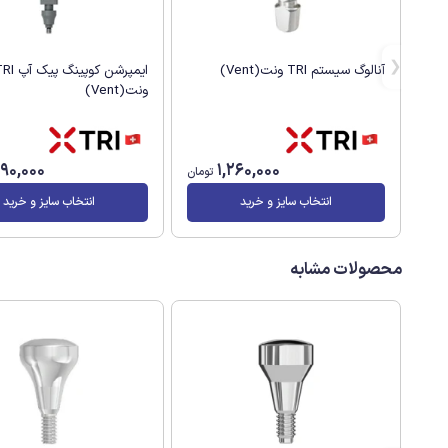
آنالوگ سیستم TRI ونت(Vent)
ایمپرشن کوپینگ پیک
ونت(Vent)
890,000
1,260,000
تومان
انتخاب سایز و خرید
انتخاب سایز و خرید
محصولات مشابه