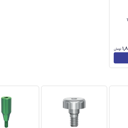
 آپ TRI
1,
تومان