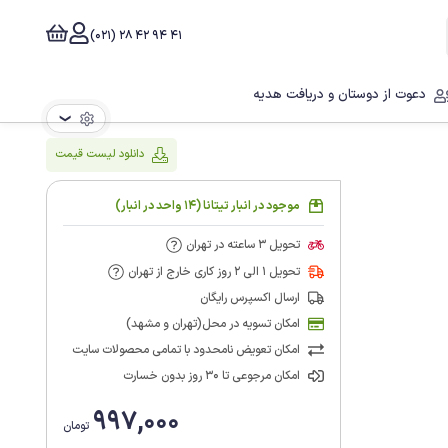
41 94 42 28 (021)
دعوت از دوستان و دریافت هدیه
❯
دانلود لیست قیمت
موجود در انبار تیتانا (14 واحد در انبار)
تحویل 3 ساعته در تهران
تحویل 1 الی 2 روز کاری خارج از تهران
ارسال اکسپرس رایگان
امکان تسویه در محل(تهران و مشهد)
امکان تعویض نامحدود با تمامی محصولات سایت
امکان مرجوعی تا 30 روز بدون خسارت
997,000
تومان