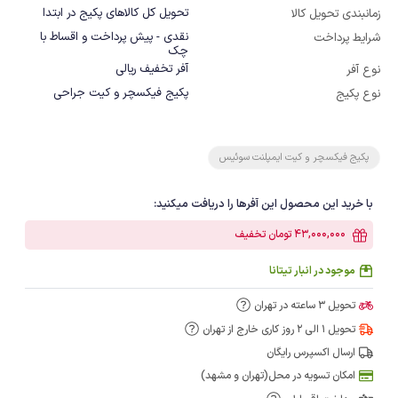
تحویل کل کالاهای پکیج در ابتدا
زمانبندی تحویل کالا
نقدی - پیش پرداخت و اقساط با
شرایط پرداخت
چک
آفر تخفیف ریالی
نوع آفر
پکیج فیکسچر و کیت جراحی
نوع پکیج
پکیج فیکسچر و کیت ایمپلنت سوئیس
با خرید این محصول این آفرها را دریافت میکنید:
43,000,000 تومان تخفیف
موجود در انبار تیتانا
تحویل 3 ساعته در تهران
تحویل 1 الی 2 روز کاری خارج از تهران
ارسال اکسپرس رایگان
امکان تسویه در محل(تهران و مشهد)