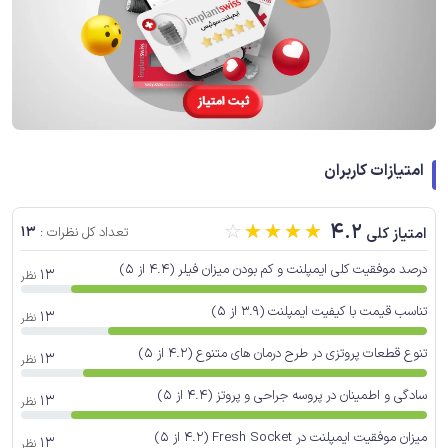
امتیازات کاربران
☆
☆
☆
☆
☆
4.2
13
امتیاز کلی
تعداد کل نظرات :
درصد موفقیت کلی ایمپلنت و کم بودن میزان فیلر (4.4 از 5)
13
نظر
تناسب قیمت با کیفیت ایمپلنت (3.9 از 5)
13
نظر
تنوع قطعات پروتزی در طرح درمان های متنوع (4.2 از 5)
13
نظر
سادگی و اطمینان در پروسه جراحی و پروتز (4.4 از 5)
13
نظر
میزان موفقیت ایمپلنت در Fresh Socket (4.2 از 5)
13
نظر