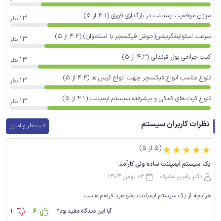
میزان موفقیت ایمپلنت در بارگذاری فوری (4.1 از 5)
13
نظر
سرعت اسئواینتگریشن(جوش فیکسچر با استخوان) (4.2 از 5)
13
نظر
کیت جراحی یوزر فرندلی (4.3 از 5)
13
نظر
تنوع مناسب انواع فیکسچر جهت انواع کیس ها (4.2 از 5)
13
نظر
تنوع کیت های کمکی و پیشرفته سیستم ایمپلنت (4.1 از 5)
13
نظر
نظرات کاربران سیستم
ثبت نظر و امتیاز
(5 از 5)
☆
☆
☆
☆
☆
یک سیستم ایمپلنت ساده ولی کارآمد
دکتر رامین مشرف
03 بهمن 1403
هرآنچه از یک سیستم ایمپلنت بخواهید فراهم هست
1
6
آیا این دیدگاه مفید بود؟