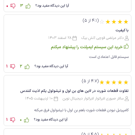
0
3
آیا این دیدگاه مفید بود؟
(4.1 از 5)
☆
☆
☆
☆
☆
با کیفیت
دکتر مرتضی قوچی آتش بیک
28 اسفند 1403
خرید این سیستم ایمپلنت را پیشنهاد میکنم
سیستم قابل اعتمادی است
1
2
آیا این دیدگاه مفید بود؟
(4.7 از 5)
☆
☆
☆
☆
☆
تفاوت قطعات شورت در لاین های بن لول و تیشو‌لول یکم اذیت کنندس
سالار صبوری لابراتوار لابراتوار دیجیتال نوین
10 اردیبهشت 1405
کامپیتبل نبودن قطعات شورت باهم بن لول با تیشو‌لول فرق میکنه
1
0
آیا این دیدگاه مفید بود؟
(4.5 از 5)