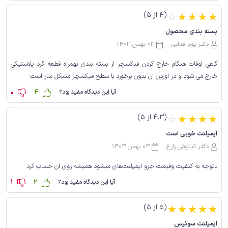
(4 از 5)
☆
☆
☆
☆
☆
بسته بندی محصول
دکتر پویا فدایی
03 بهمن 1403
گاهی اوقات هنگام خارج کردن فیکسچر از بسته بندی بهمراه قطعه گرد پلاستیکی
خارج می شود و در اوردن ان بدون برخورد با سطح فیکسچر مشکل ساز است
0
4
آیا این دیدگاه مفید بود؟
(4.3 از 5)
☆
☆
☆
☆
☆
ایمپلنت خوبی است
دکتر کیانوش زارع
03 بهمن 1403
باتوجه به کیفیت وقیمت جزو ایمپلنت‌های میشود همیشه روی ان حساب کرد
1
2
آیا این دیدگاه مفید بود؟
(5 از 5)
☆
☆
☆
☆
☆
ایمپلنت سوئیس