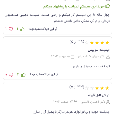
خرید این سیستم ایمپلنت را پیشنهاد میکنم
چهار ساله با این سیستم کار میکنم و راضی هستم. سیستم نجیبی هست،یوزر
فرندلی، و در کل مشکل خاصی باهاش نداشتم
1
1
آیا این دیدگاه مفید بود؟
(3.8 از 5)
☆
☆
☆
☆
☆
ایمپلنت سوییس
دکتر مهران خدادادیان
08 بهمن 1403
تنوع قطعات دیجیتال پروتزی
0
2
آیا این دیدگاه مفید بود؟
(3.3 از 5)
☆
☆
☆
☆
☆
در کل قابل قبوله
دکتر احسان قاسمی
02 اسفند 1403
ایمپلنت خوبیه ولی لابراتوارها هولدر سازگار با پرمیل آن را ندارن