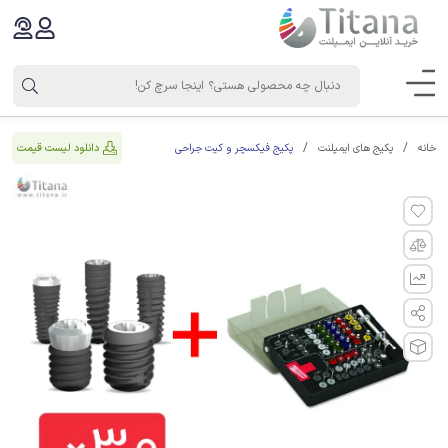
پکیج فیکسچر و کیت جراحی
دانلود لیست قیمت
خانه
پکیج های ایمپلنت