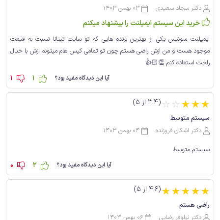
دکتر سجاد سعیدی
03 بهمن 1403
خرید این سیستم ایمپلنت را پیشنهاد میکنم
ایمپلنت سوئیس یکی از بهترین برنده هایی که تو سایت تیتانا نسبت به قیمت
موجود هست و من ازش راضی هستم چون تو تمامی کیس هام میتونم ازش با خیال
راحت استفاده کنم 👏🏻👍
1
1
آیا این دیدگاه مفید بود؟
(3.4 از 5)
☆
☆
☆
☆
☆
سیستم متوسط
دکتر اشکان فروزنده
04 بهمن 1403
سیستم متوسط
0
2
آیا این دیدگاه مفید بود؟
(4.6 از 5)
☆
☆
☆
☆
☆
راضی هستم
دکتر نیلوفر رضایی
06 بهمن 1403