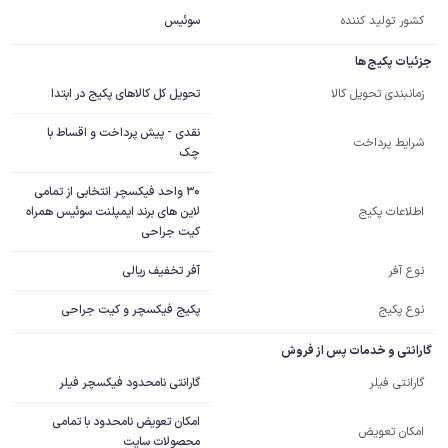
کشور تولید کننده
سوئیس
جزئیات پکیج ها
تحویل کل کالاهای پکیج در ابتدا
زمانبندی تحویل کالا
نقدی - پیش پرداخت و اقساط با
شرایط پرداخت
چک
30 واحد فیکسچر انتخابی از تمامی 
لاین های برند ایمپلنت سوئیس همراه 
اطلاعات پکیج
کیت جراحی
آفر تخفیف ریالی
نوع آفر
نوع پکیج
پکیج فیکسچر و کیت جراحی
گارانتی و خدمات پس از فروش
گارانتی نامحدود فیکسچر فیلر
گارانتی فیلر
امکان تعویض نامحدود با تمامی
امکان تعویض
محصولات سایت