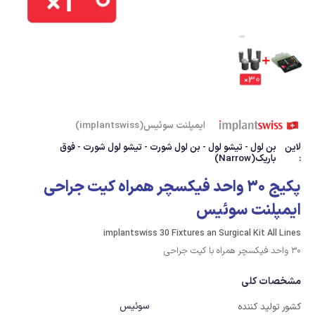
ایمپلنت سوئیس(implantswiss)
لاین
بن لول - تیشو لول - بن لول شورت - تیشو لول شورت - فوق
:
باریک(Narrow)
پکیج 30 واحد فیکسچر همراه کیت جراحی
ایمپلنت سوئیس
implantswiss 30 Fixtures an Surgical Kit All Lines
30 واحد فیکسچر همراه با کیت جراحی
مشخصات کلی
سوئیس
کشور تولید کننده