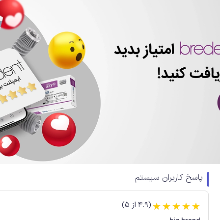
پاسخ کاربران سیستم
(4.9 از 5)
☆
☆
☆
☆
☆