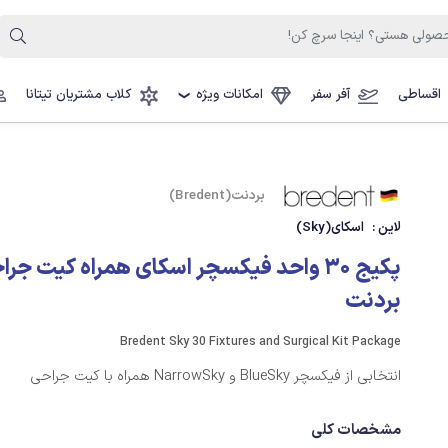
اقساطی
آفر سفر
امکانات ویژه
کلاب مشتریان تیتانا
❯
بردنت(Bredent)
لاین :
اسکای(Sky)
پکیج 30 واحد فیکسچر اسکای همراه کیت جر
بردنت
Bredent Sky 30 Fixtures and Surgical Kit Package
انتخابی از فیکسچر BlueSky و NarrowSky همراه با کیت جراحی
مشخصات کلی