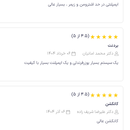
ایمپلنتی در حد اشترومن و زیمر ، بسیار عالی
(4.5 از 5)
☆
☆
☆
☆
☆
بردنت
دکتر محمد امانیان
06 خرداد 1404
یک سیستم بسیار یوزرفرندلی و یک ایمپلنت بسیار با کیفیت
(4.5 از 5)
☆
☆
☆
☆
☆
کانکشن
دکتر علیرضا شریف زاده
06 آذر 1404
کانکشن عالی