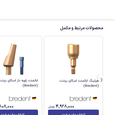
محصولات مرتبط و مکمل
اباتمنت زاویه دار اسکای بردن
هیلینگ اباتمنت اسکای بردنت
(Bredent)
(Bredent)
808,000
4,928,000
تومان
انتخاب سایز و خرید
انتخاب سایز و خرید