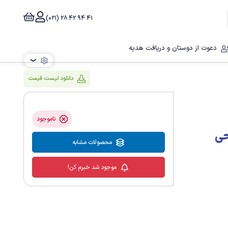
41 94 42 28 (021)
دعوت از دوستان و دریافت هدیه
❯
دانلود لیست قیمت
ناموجود
احی
محصولات مشابه
موجود شد خبرم کن!