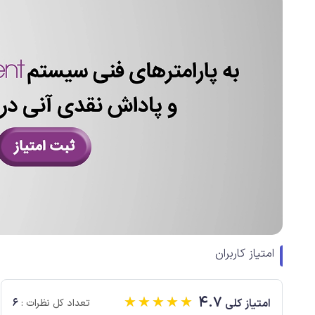
امتیاز کاربران
☆
☆
☆
☆
☆
4.7
6
امتیاز کلی
تعداد کل نظرات :