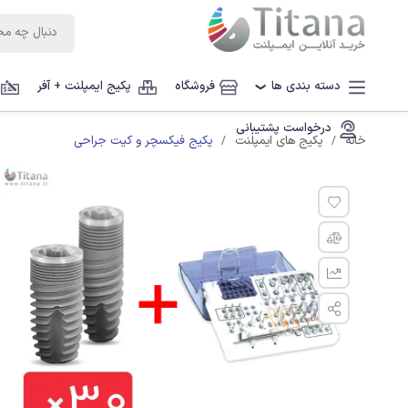
دسته بندی ها
فروشگاه
پکیج ایمپلنت + آفر
❯
درخواست پشتیبانی
پکیج فیکسچر و کیت جراحی
خانه
پکیج های ایمپلنت