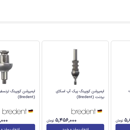
ت
ایمپرشن کوپینگ پیک آپ اسکای
ایمپرشن کوپینگ ترنسفر
بردنت (Bredent)
(Bredent)
,000
5,456,000
5,
تومان
تومان
انتخاب سایز و خرید
انتخاب سایز و 