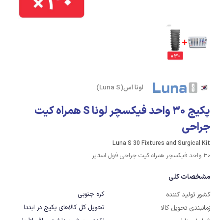
لونا اس(Luna S)
پکیج 30 واحد فیکسچر لونا S همراه کیت
جراحی
Luna S 30 Fixtures and Surgical Kit
30 واحد فیکسچر همراه کیت جراحی فول استاپر
مشخصات کلی
کره جنوبی
کشور تولید کننده
تحویل کل کالاهای پکیج در ابتدا
زمانبندی تحویل کالا