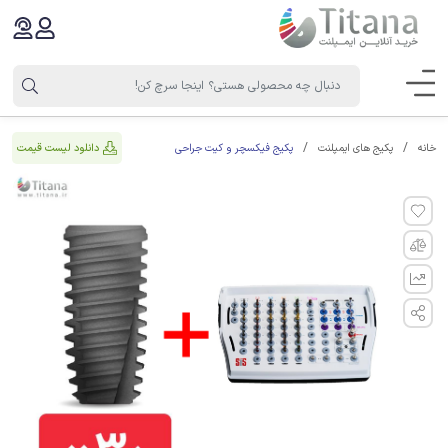
پکیج فیکسچر و کیت جراحی
دانلود لیست قیمت
خانه
پکیج های ایمپلنت