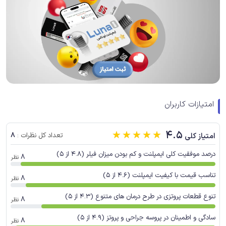
امتیازات کاربران
☆
☆
☆
☆
☆
4.5
8
امتیاز کلی
تعداد کل نظرات :
درصد موفقیت کلی ایمپلنت و کم بودن میزان فیلر (4.8 از 5)
8
نظر
تناسب قیمت با کیفیت ایمپلنت (4.6 از 5)
8
نظر
تنوع قطعات پروتزی در طرح درمان های متنوع (4.3 از 5)
8
نظر
سادگی و اطمینان در پروسه جراحی و پروتز (4.9 از 5)
8
نظر