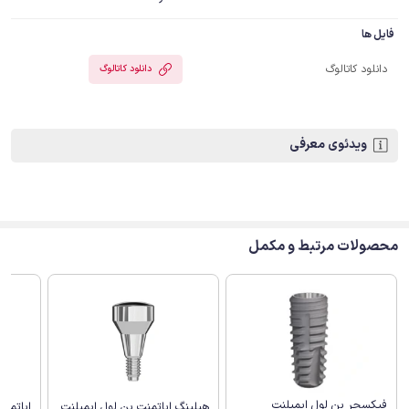
فایل ها
دانلود کاتالوگ
دانلود کاتالوگ
ویدئوی معرفی
محصولات مرتبط و مکمل
فیکسچر بن لول ایمپلنت
هیلینگ اباتمنت بن لول ایمپلنت
اباتمن