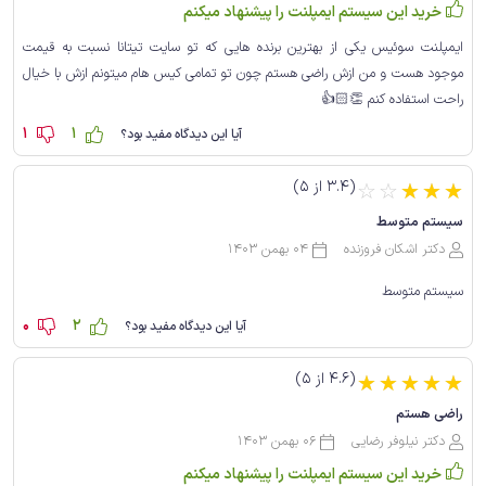
خرید این سیستم ایمپلنت را پیشنهاد میکنم
ایمپلنت سوئیس یکی از بهترین برنده هایی که تو سایت تیتانا نسبت به قیمت
موجود هست و من ازش راضی هستم چون تو تمامی کیس هام میتونم ازش با خیال
راحت استفاده کنم 👏🏻👍
1
1
آیا این دیدگاه مفید بود؟
(3.4 از 5)
☆
☆
☆
☆
☆
سیستم متوسط
دکتر اشکان فروزنده
04 بهمن 1403
سیستم متوسط
0
2
آیا این دیدگاه مفید بود؟
(4.6 از 5)
☆
☆
☆
☆
☆
راضی هستم
دکتر نیلوفر رضایی
06 بهمن 1403
خرید این سیستم ایمپلنت را پیشنهاد میکنم