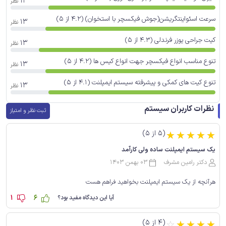
13
نظر
سرعت اسئواینتگریشن(جوش فیکسچر با استخوان) (4.2 از 5)
13
نظر
کیت جراحی یوزر فرندلی (4.3 از 5)
13
نظر
تنوع مناسب انواع فیکسچر جهت انواع کیس ها (4.2 از 5)
13
نظر
تنوع کیت های کمکی و پیشرفته سیستم ایمپلنت (4.1 از 5)
13
نظر
نظرات کاربران سیستم
ثبت نظر و امتیاز
(5 از 5)
☆
☆
☆
☆
☆
یک سیستم ایمپلنت ساده ولی کارآمد
دکتر رامین مشرف
03 بهمن 1403
هرآنچه از یک سیستم ایمپلنت بخواهید فراهم هست
1
6
آیا این دیدگاه مفید بود؟
(4 از 5)
☆
☆
☆
☆
☆