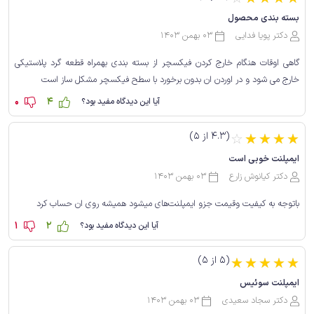
بسته بندی محصول
دکتر پویا فدایی
03 بهمن 1403
گاهی اوقات هنگام خارج کردن فیکسچر از بسته بندی بهمراه قطعه گرد پلاستیکی
خارج می شود و در اوردن ان بدون برخورد با سطح فیکسچر مشکل ساز است
0
4
آیا این دیدگاه مفید بود؟
(4.3 از 5)
☆
☆
☆
☆
☆
ایمپلنت خوبی است
دکتر کیانوش زارع
03 بهمن 1403
باتوجه به کیفیت وقیمت جزو ایمپلنت‌های میشود همیشه روی ان حساب کرد
1
2
آیا این دیدگاه مفید بود؟
(5 از 5)
☆
☆
☆
☆
☆
ایمپلنت سوئیس
دکتر سجاد سعیدی
03 بهمن 1403