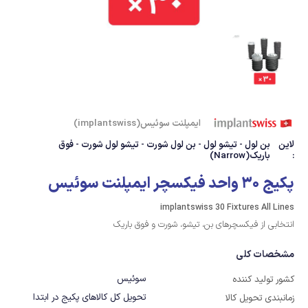
ایمپلنت سوئیس(implantswiss)
لاین
بن لول - تیشو لول - بن لول شورت - تیشو لول شورت - فوق
:
باریک(Narrow)
پکیج 30 واحد فیکسچر ایمپلنت سوئیس
implantswiss 30 Fixtures All Lines
انتخابی از فیکسچرهای بن، تیشو، شورت و فوق باریک
مشخصات کلی
سوئیس
کشور تولید کننده
تحویل کل کالاهای پکیج در ابتدا
زمانبندی تحویل کالا