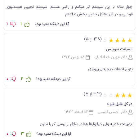
چهار ساله با این سیستم کار میکنم و راضی هستم. سیستم نجیبی هست،یوزر
فرندلی، و در کل مشکل خاصی باهاش نداشتم
1
1
آیا این دیدگاه مفید بود؟
(3.8 از 5)
☆
☆
☆
☆
☆
ایمپلنت سوییس
دکتر مهران خدادادیان
08 بهمن 1403
تنوع قطعات دیجیتال پروتزی
0
2
آیا این دیدگاه مفید بود؟
(3.3 از 5)
☆
☆
☆
☆
☆
در کل قابل قبوله
دکتر احسان قاسمی
02 اسفند 1403
ایمپلنت خوبیه ولی لابراتوارها هولدر سازگار با پرمیل آن را ندارن
0
3
آیا این دیدگاه مفید بود؟