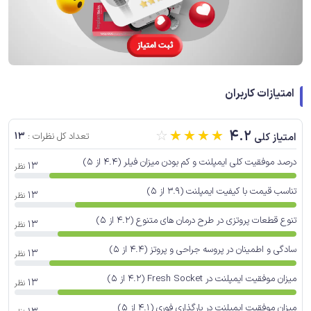
امتیازات کاربران
☆
☆
☆
☆
☆
4.2
13
امتیاز کلی
تعداد کل نظرات :
درصد موفقیت کلی ایمپلنت و کم بودن میزان فیلر (4.4 از 5)
13
نظر
تناسب قیمت با کیفیت ایمپلنت (3.9 از 5)
13
نظر
تنوع قطعات پروتزی در طرح درمان های متنوع (4.2 از 5)
13
نظر
سادگی و اطمینان در پروسه جراحی و پروتز (4.4 از 5)
13
نظر
میزان موفقیت ایمپلنت در Fresh Socket (4.2 از 5)
13
نظر
میزان موفقیت ایمپلنت در بارگذاری فوری (4.1 از 5)