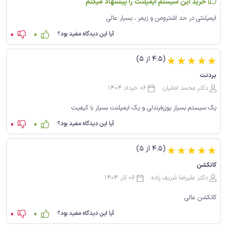
خرید این سیستم ایمپلنت را پیشنهاد میکنم
ایمپلنتی در حد اشترومن و زیمر ، بسیار عالی
0
0
آیا این دیدگاه مفید بود؟
(4.5 از 5)
☆
☆
☆
☆
☆
بردنت
دکتر محمد امانیان
06 خرداد 1404
یک سیستم بسیار یوزرفرندلی و یک ایمپلنت بسیار با کیفیت
0
0
آیا این دیدگاه مفید بود؟
(4.5 از 5)
☆
☆
☆
☆
☆
کانکشن
دکتر علیرضا شریف زاده
06 آذر 1404
کانکشن عالی
0
0
آیا این دیدگاه مفید بود؟