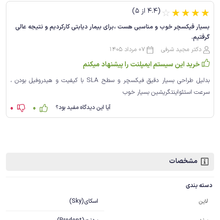
(4.4 از 5)
☆
☆
☆
☆
☆
بسیار فیکسچر خوب و مناسبی هست ،برای بیمار دیابتی کارکردیم و نتیجه عالی
گرفتیم.
دکتر مجید شرفی
07 مرداد 1405
خرید این سیستم ایمپلنت را پیشنهاد میکنم
بدلیل طراحی بسیار دقیق فیکسچر و سطح SLA با کیفیت و هیدروفیل بودن ،
سرعت استئواینتگریشین بسیار خوب
0
0
آیا این دیدگاه مفید بود؟
مشخصات
دسته بندی
اسکای(Sky)
لاین