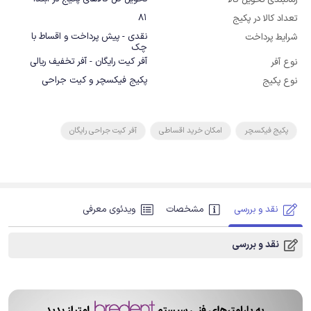
زمانبندی تحویل کالا
81
تعداد کالا در پکیج
نقدی - پیش پرداخت و اقساط با
شرایط پرداخت
چک
آفر کیت رایگان - آفر تخفیف ریالی
نوع آفر
پکیج فیکسچر و کیت جراحی
نوع پکیج
پکیج فیکسچر
امکان خرید اقساطی
آفر کیت جراحی رایگان
نقد و بررسی
مشخصات
ویدئوی معرفی
نقد و بررسی