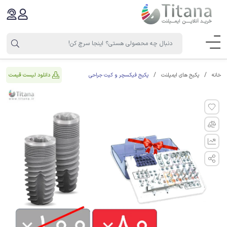
پکیج فیکسچر و کیت جراحی
دانلود لیست قیمت
خانه
پکیج های ایمپلنت