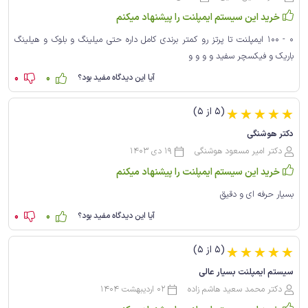
خرید این سیستم ایمپلنت را پیشنهاد میکنم
0 - 100 ایمپلنت تا پرتز رو کمتر برندی کامل داره حتی میلینگ و بلوک و هیلینگ
باریک و فیکسچر سفید و و و و
0
0
آیا این دیدگاه مفید بود؟
(5 از 5)
☆
☆
☆
☆
☆
دکتر هوشنگی
دکتر امیر مسعود هوشنگی
19 دی 1403
خرید این سیستم ایمپلنت را پیشنهاد میکنم
بسیار حرفه ای و دقیق
0
0
آیا این دیدگاه مفید بود؟
(5 از 5)
☆
☆
☆
☆
☆
سیستم ایمپلنت بسیار عالی
دکتر محمد سعید هاشم زاده
02 اردیبهشت 1404