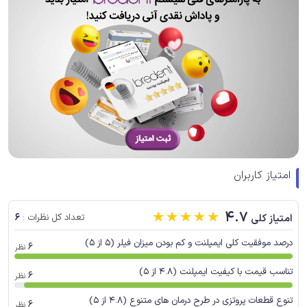
امتیاز کاربران
☆
☆
☆
☆
☆
4.7
6
امتیاز کلی
تعداد کل نظرات :
درصد موفقیت کلی ایمپلنت و کم بودن میزان فیلر (5 از 5)
6
نظر
تناسب قیمت با کیفیت ایمپلنت (4.8 از 5)
6
نظر
تنوع قطعات پروتزی در طرح درمان های متنوع (4.8 از 5)
6
نظر