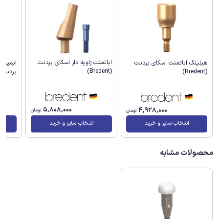
اباتمنت زاویه دار اسکای بردنت
هیلینگ اباتمنت اسکای بردنت
ایمپرش
(Bredent)
(Bredent)
بردنت (Bredent
5,808,000
4,928,000
تومان
تومان
انتخاب سایز و خرید
انتخاب سایز و خرید
محصولات مشابه