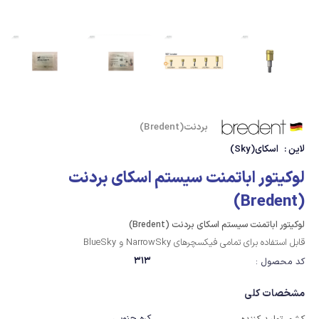
بردنت(Bredent)
لاین :
اسکای(Sky)
لوکیتور اباتمنت سیستم اسکای بردنت
(Bredent)
لوکیتور اباتمنت سیستم اسکای بردنت (Bredent)
قابل استفاده برای تمامی فیکسچرهای NarrowSky و BlueSky
313
کد محصول :
مشخصات کلی