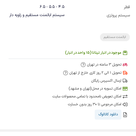
4.5 - 5.5 - 6.5
قطر
سیستم اباتمنت مستقیم و زاویه دار
سیستم پروتزی
اباتمنت مستقیم
موجود در انبار تیتانا (15 واحد در انبار)
تحویل 3 ساعته در تهران
تحویل 1 الی 2 روز کاری خارج از تهران
ارسال اکسپرس رایگان
امکان تسویه در محل(تهران و مشهد)
امکان تعویض نامحدود با تمامی محصولات سایت
امکان مرجوعی تا 30 روز بدون خسارت
دانلود کاتالوگ