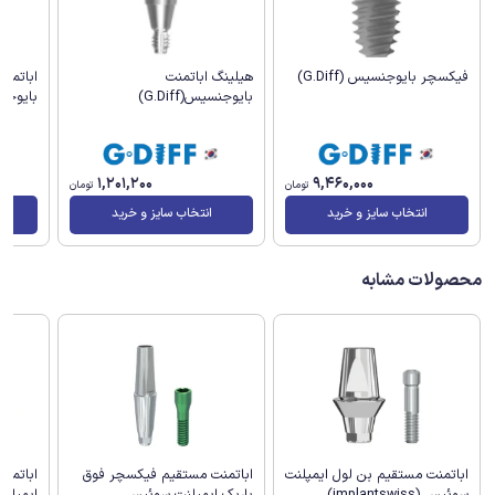
فیکسچر بایوجنسیس (G.Diff)
هیلینگ اباتمنت
اباتمنت 
بایوجنسیس(G.Diff)
بایوجنسیس
1,201,200
9,460,000
تومان
تومان
انتخاب سایز و خرید
انتخاب سایز و خرید
محصولات مشابه
اباتمنت مستقیم بن لول ایمپلنت
اباتمنت مستقیم فیکسچر فوق
اباتمن