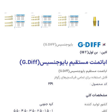
بایوجنسیس(G.DIFF)
لاین :
بن لول(IBT)
اباتمنت مستقیم بایوجنسیس(G.Diff)
اباتمنت مستقیم بایوجنسیس(G.Diff)
قابل استفاده برای تمامی فیکسچرهای رگولار
261
کد محصول :
مشخصات کلی
کره جنوبی
کشور تولید کننده
1 - 1.5 - 2.5 - 3.5 - 4.5 - 5.5
کاف