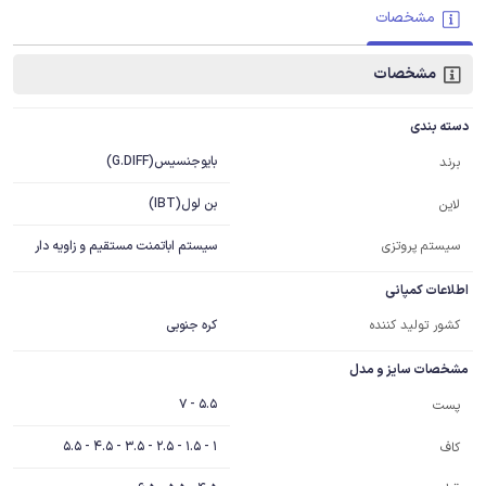
مشخصات
مشخصات
دسته بندی
بایوجنسیس(G.DIFF)
برند
بن لول(IBT)
لاین
سیستم پروتزی
سیستم اباتمنت مستقیم و زاویه دار
اطلاعات کمپانی
کشور تولید کننده
کره جنوبی
مشخصات سایز و مدل
5.5 - 7
پست
1 - 1.5 - 2.5 - 3.5 - 4.5 - 5.5
کاف