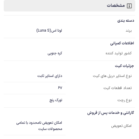
مشخصات
دسته بندی
برند
لونا اس(Luna S)
اطلاعات کمپانی
کشور تولید کننده
کره جنوبی
جزئیات کیت
دارای استاپر ثابت
نوع استاپر دریل های کیت
67
تعداد قطعات کیت
نوع رچت
تورک رنچ
گارانتی و خدمات پس از فروش
امکان تعویض نامحدود با تمامی
امکان تعویض
محصولات سایت