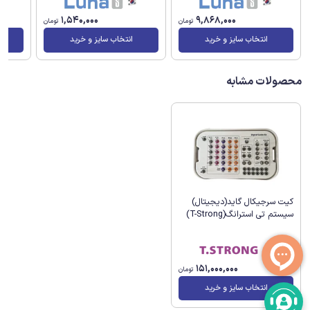
1,540,000
9,868,000
تومان
تومان
انتخاب سایز و خرید
انتخاب سایز و خرید
محصولات مشابه
کیت سرجیکال گاید(دیجیتال)
سیستم تی استرانگ(T-Strong)
151,000,000
تومان
انتخاب سایز و خرید