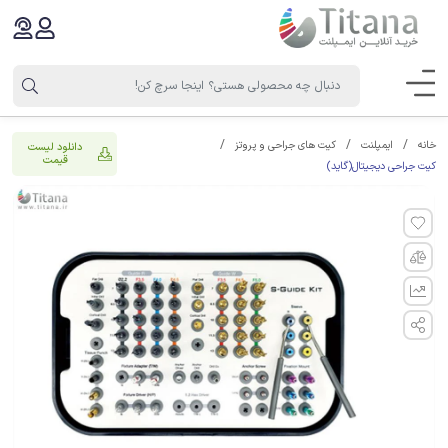
خانه
ایمپلنت
کیت های جراحی و پروتز
دانلود لیست
قیمت
کیت جراحی دیجیتال(گاید)