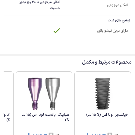
امکان مرجوعی تا 30 روز بدون
امکان مرجوعی
خسارت
آپشن های کیت
دارای دریل تیشو پانچ
محصولات مرتبط و مکمل
فیکسچر لونا اس (Luna S)
هیلینگ اباتمنت لونا اس (Luna
S)
S)