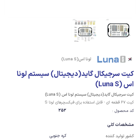
لونا اس(Luna S)
کیت سرجیکال گاید(دیجیتال) سیستم لونا
اس (Luna S)
کیت سرجیکال گاید(دیجیتال) سیستم لونا اس (Luna S)
کیت 67 قطعه ای - قابل استفاده برای فیکسچرهای لونا S
252
کد محصول :
مشخصات کلی
کره جنوبی
کشور تولید کننده