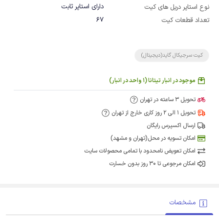
دارای استاپر ثابت
نوع استاپر دریل های کیت
67
تعداد قطعات کیت
کیت سرجیکال گاید(دیجیتال)
موجود در انبار تیتانا (1 واحد در انبار)
تحویل 3 ساعته در تهران
تحویل 1 الی 2 روز کاری خارج از تهران
ارسال اکسپرس رایگان
امکان تسویه در محل(تهران و مشهد)
امکان تعویض نامحدود با تمامی محصولات سایت
امکان مرجوعی تا 30 روز بدون خسارت
مشخصات