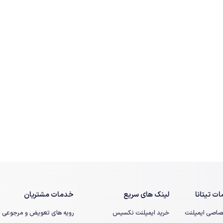
ت تیتانا
لینک های سریع
خدمات مشتریان
صاصی ایمپلنت
خرید ایمپلنت نکسیس
رویه های تعویض و مرجوعی