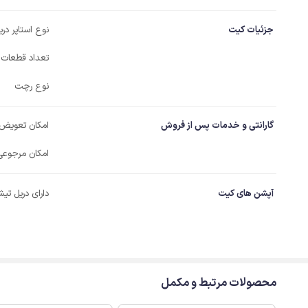
جزئیات کیت
نوع استاپر در
تعداد قطعات
نوع رچت
گارانتی و خدمات پس از فروش
امکان تعویض
امکان مرجوعی
آپشن های کیت
دارای دریل تیش
محصولات مرتبط و مکمل