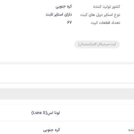
کره جنوبی
کشور تولید کننده
دارای استاپر ثابت
نوع استاپر دریل های کیت
67
تعداد قطعات کیت
کیت سرجیکال گاید(دیجیتال)
لونا اس(Luna S)
نده
کره جنوبی