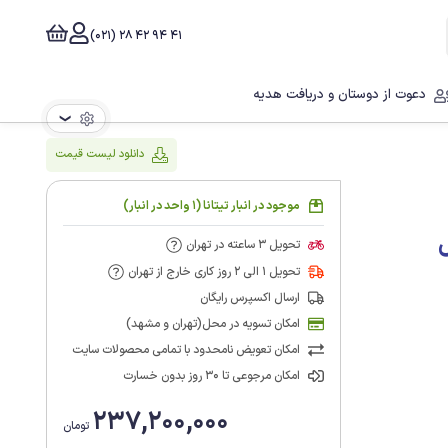
41 94 42 28 (021)
دعوت از دوستان و دریافت هدیه
❯
دانلود لیست قیمت
موجود در انبار تیتانا (1 واحد در انبار)
تحویل 3 ساعته در تهران
تحویل 1 الی 2 روز کاری خارج از تهران
ارسال اکسپرس رایگان
امکان تسویه در محل(تهران و مشهد)
امکان تعویض نامحدود با تمامی محصولات سایت
امکان مرجوعی تا 30 روز بدون خسارت
237,200,000
تومان