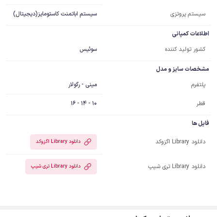
سیستم پروتزی
سیستم اباتمنت کاستومایز(دیجیتال)
اطلاعات کمپانی
کشور تولید کننده
سوئیس
مشخصات سایز و مدل
مینی - رگولار
پلتفرم
قطر
10 - 14 - 16
فایل ها
دانلود Library اگزوکد
دانلود Library اگزوکد
دانلود Library تری شیپ
دانلود Library تری شیپ