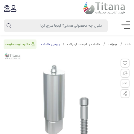
پریمیل اباتمنت
دانلود لیست قیمت
خانه
ایمپلنت
اباتمنت و اتچمنت ایمپلنت