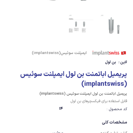
ایمپلنت سوئیس(implantswiss)
لاین :
بن لول
پریمیل اباتمنت بن لول ایمپلنت سوئیس
(implantswiss)
پریمیل اباتمنت بن لول ایمپلنت سوئیس (implantswiss)
قابل استفاده برای فیکسچرهای بن لول
14
کد محصول :
مشخصات کلی