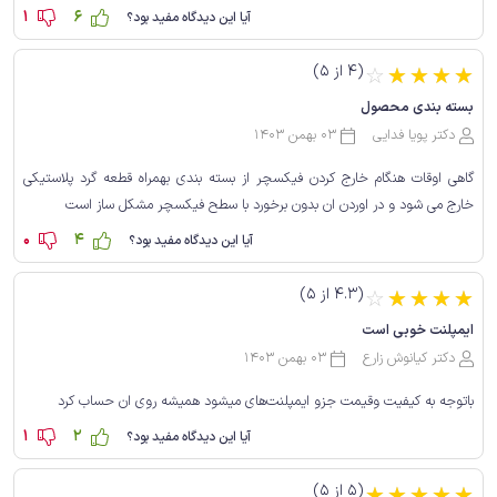
1
6
آیا این دیدگاه مفید بود؟
(4 از 5)
☆
☆
☆
☆
☆
بسته بندی محصول
دکتر پویا فدایی
03 بهمن 1403
گاهی اوقات هنگام خارج کردن فیکسچر از بسته بندی بهمراه قطعه گرد پلاستیکی
خارج می شود و در اوردن ان بدون برخورد با سطح فیکسچر مشکل ساز است
0
4
آیا این دیدگاه مفید بود؟
(4.3 از 5)
☆
☆
☆
☆
☆
ایمپلنت خوبی است
دکتر کیانوش زارع
03 بهمن 1403
باتوجه به کیفیت وقیمت جزو ایمپلنت‌های میشود همیشه روی ان حساب کرد
1
2
آیا این دیدگاه مفید بود؟
(5 از 5)