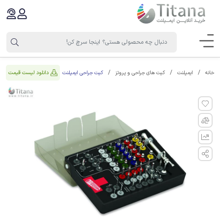
کیت جراحی ایمپلنت
دانلود لیست قیمت
خانه
ایمپلنت
کیت های جراحی و پروتز