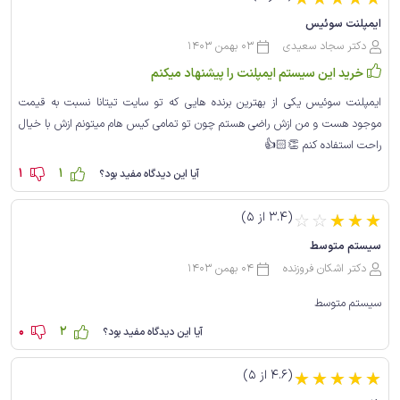
☆
☆
☆
☆
☆
ایمپلنت سوئیس
دکتر سجاد سعیدی
03 بهمن 1403
خرید این سیستم ایمپلنت را پیشنهاد میکنم
ایمپلنت سوئیس یکی از بهترین برنده هایی که تو سایت تیتانا نسبت به قیمت
موجود هست و من ازش راضی هستم چون تو تمامی کیس هام میتونم ازش با خیال
راحت استفاده کنم 👏🏻👍
1
1
آیا این دیدگاه مفید بود؟
(3.4 از 5)
☆
☆
☆
☆
☆
سیستم متوسط
دکتر اشکان فروزنده
04 بهمن 1403
سیستم متوسط
0
2
آیا این دیدگاه مفید بود؟
(4.6 از 5)
☆
☆
☆
☆
☆