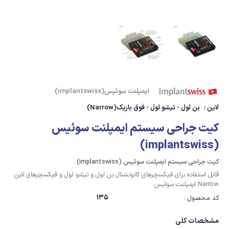
ایمپلنت سوئیس(implantswiss)
لاین :
بن لول - تیشو لول - فوق باریک(Narrow)
کیت جراحی سیستم ایمپلنت سوئیس
(implantswiss)
کیت جراحی سیستم ایمپلنت سوئیس (implantswiss)
قابل استفاده برای فیکسچرهای کانونشنال بن لول و تیشو لول و فیکسچرهای لاین
Narrow ایمپلنت سوئیس
135
کد محصول :
مشخصات کلی