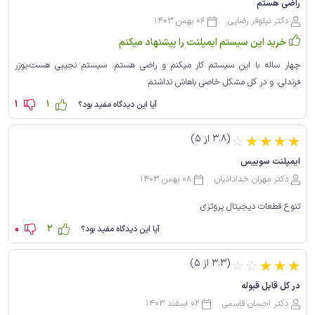
راضی هستم
دکتر نیلوفر رضایی
06 بهمن 1403
خرید این سیستم ایمپلنت را پیشنهاد میکنم
چهار ساله با این سیستم کار میکنم و راضی هستم. سیستم نجیبی هست،یوزر
فرندلی، و در کل مشکل خاصی باهاش نداشتم
1
1
آیا این دیدگاه مفید بود؟
(3.8 از 5)
☆
☆
☆
☆
☆
ایمپلنت سوییس
دکتر مهران خدادادیان
08 بهمن 1403
تنوع قطعات دیجیتال پروتزی
0
2
آیا این دیدگاه مفید بود؟
(3.3 از 5)
☆
☆
☆
☆
☆
در کل قابل قبوله
دکتر احسان قاسمی
02 اسفند 1403