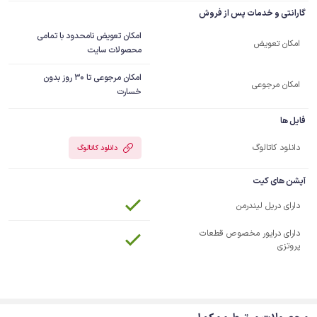
گارانتی و خدمات پس از فروش
امکان تعویض نامحدود با تمامی
امکان تعویض
محصولات سایت
امکان مرجوعی تا 30 روز بدون
امکان مرجوعی
خسارت
فایل ها
دانلود کاتالوگ
دانلود کاتالوگ
آپشن های کیت
دارای دریل لیندرمن
دارای درایور مخصوص قطعات
پروتزی