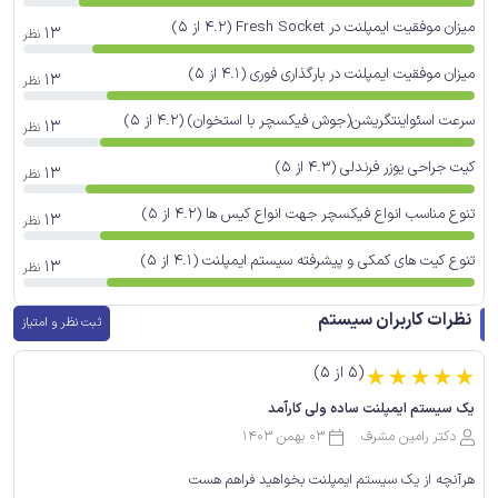
میزان موفقیت ایمپلنت در Fresh Socket (4.2 از 5)
13
نظر
میزان موفقیت ایمپلنت در بارگذاری فوری (4.1 از 5)
13
نظر
سرعت اسئواینتگریشن(جوش فیکسچر با استخوان) (4.2 از 5)
13
نظر
کیت جراحی یوزر فرندلی (4.3 از 5)
13
نظر
تنوع مناسب انواع فیکسچر جهت انواع کیس ها (4.2 از 5)
13
نظر
تنوع کیت های کمکی و پیشرفته سیستم ایمپلنت (4.1 از 5)
13
نظر
نظرات کاربران سیستم
ثبت نظر و امتیاز
(5 از 5)
☆
☆
☆
☆
☆
یک سیستم ایمپلنت ساده ولی کارآمد
دکتر رامین مشرف
03 بهمن 1403
هرآنچه از یک سیستم ایمپلنت بخواهید فراهم هست