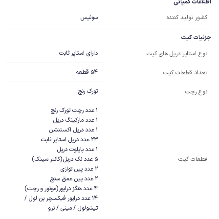
اطلاعات کمپانی
کشور تولید کننده
سوئیس
جزئیات کیت
دارای استاپر ثابت
نوع استاپر دریل های کیت
54 قطعه
تعداد قطعات کیت
تورک رنچ
نوع رچت
قطعات کیت
14 عدد درایور فیکسچر بن لول / 
تیشولول / مینی / نرو