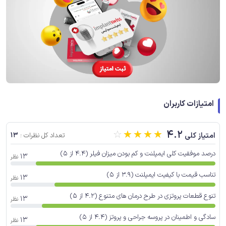
امتیازات کاربران
☆
☆
☆
☆
☆
4.2
13
امتیاز کلی
تعداد کل نظرات :
درصد موفقیت کلی ایمپلنت و کم بودن میزان فیلر (4.4 از 5)
13
نظر
تناسب قیمت با کیفیت ایمپلنت (3.9 از 5)
13
نظر
تنوع قطعات پروتزی در طرح درمان های متنوع (4.2 از 5)
13
نظر
سادگی و اطمینان در پروسه جراحی و پروتز (4.4 از 5)
13
نظر