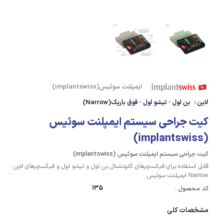
ایمپلنت سوئیس(implantswiss)
لاین :
بن لول - تیشو لول - فوق باریک(Narrow)
کیت جراحی سیستم ایمپلنت سوئیس
(implantswiss)
کیت جراحی سیستم ایمپلنت سوئیس (implantswiss)
قابل استفاده برای فیکسچرهای کانونشنال بن لول و تیشو لول و فیکسچرهای لاین
Narrow ایمپلنت سوئیس
135
کد محصول :
مشخصات کلی