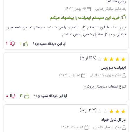
راضی هستم
دکتر نیلوفر رضایی
06 بهمن 1403
خرید این سیستم ایمپلنت را پیشنهاد میکنم
چهار ساله با این سیستم کار میکنم و راضی هستم. سیستم نجیبی هست،یوزر
فرندلی، و در کل مشکل خاصی باهاش نداشتم
1
1
آیا این دیدگاه مفید بود؟
(3.8 از 5)
☆
☆
☆
☆
☆
ایمپلنت سوییس
دکتر مهران خدادادیان
08 بهمن 1403
تنوع قطعات دیجیتال پروتزی
0
2
آیا این دیدگاه مفید بود؟
(3.3 از 5)
☆
☆
☆
☆
☆
در کل قابل قبوله
دکتر احسان قاسمی
02 اسفند 1403