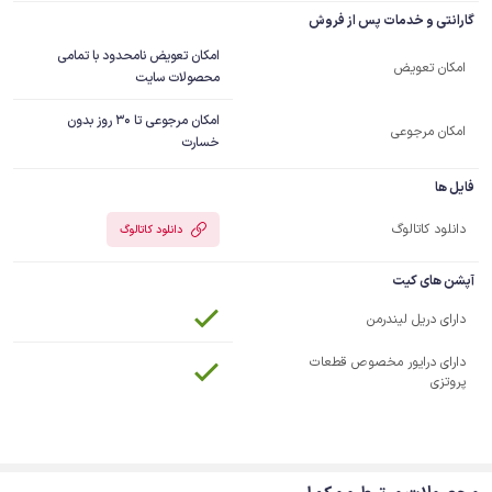
گارانتی و خدمات پس از فروش
امکان تعویض نامحدود با تمامی
امکان تعویض
محصولات سایت
امکان مرجوعی تا 30 روز بدون
امکان مرجوعی
خسارت
فایل ها
دانلود کاتالوگ
دانلود کاتالوگ
آپشن های کیت
دارای دریل لیندرمن
دارای درایور مخصوص قطعات
پروتزی