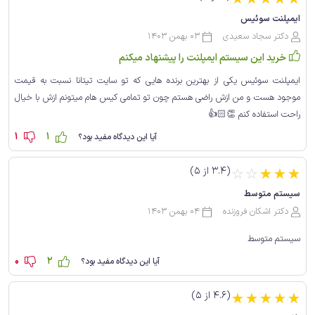
☆
☆
☆
☆
☆
ایمپلنت سوئیس
دکتر سجاد سعیدی
03 بهمن 1403
خرید این سیستم ایمپلنت را پیشنهاد میکنم
ایمپلنت سوئیس یکی از بهترین برنده هایی که تو سایت تیتانا نسبت به قیمت
موجود هست و من ازش راضی هستم چون تو تمامی کیس هام میتونم ازش با خیال
راحت استفاده کنم 👏🏻👍
1
1
آیا این دیدگاه مفید بود؟
(3.4 از 5)
☆
☆
☆
☆
☆
سیستم متوسط
دکتر اشکان فروزنده
04 بهمن 1403
سیستم متوسط
0
2
آیا این دیدگاه مفید بود؟
(4.6 از 5)
☆
☆
☆
☆
☆