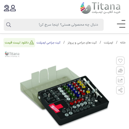
کیت جراحی ایمپلنت
دانلود لیست قیمت
خانه
ایمپلنت
کیت های جراحی و پروتز