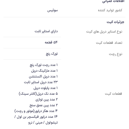
اطلاعات کمپانی
کشور تولید کننده
سوئیس
جزئیات کیت
دارای استاپر ثابت
نوع استاپر دریل های کیت
54 قطعه
تعداد قطعات کیت
تورک رنچ
نوع رچت
قطعات کیت
14 عدد درایور فیکسچر بن لول / 
تیشولول / مینی / نرو