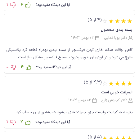
1
6
آیا این دیدگاه مفید بود؟
(4 از 5)
☆
☆
☆
☆
☆
بسته بندی محصول
دکتر پویا فدایی
03 بهمن 1403
گاهی اوقات هنگام خارج کردن فیکسچر از بسته بندی بهمراه قطعه گرد پلاستیکی
خارج می شود و در اوردن ان بدون برخورد با سطح فیکسچر مشکل ساز است
0
4
آیا این دیدگاه مفید بود؟
(4.3 از 5)
☆
☆
☆
☆
☆
ایمپلنت خوبی است
دکتر کیانوش زارع
03 بهمن 1403
باتوجه به کیفیت وقیمت جزو ایمپلنت‌های میشود همیشه روی ان حساب کرد
1
2
آیا این دیدگاه مفید بود؟
(5 از 5)