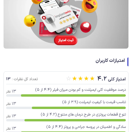
امتیازات کاربران
☆
☆
☆
☆
☆
4.2
13
امتیاز کلی
تعداد کل نظرات :
درصد موفقیت کلی ایمپلنت و کم بودن میزان فیلر (4.4 از 5)
13
نظر
تناسب قیمت با کیفیت ایمپلنت (3.9 از 5)
13
نظر
تنوع قطعات پروتزی در طرح درمان های متنوع (4.2 از 5)
13
نظر
سادگی و اطمینان در پروسه جراحی و پروتز (4.4 از 5)
13
نظر