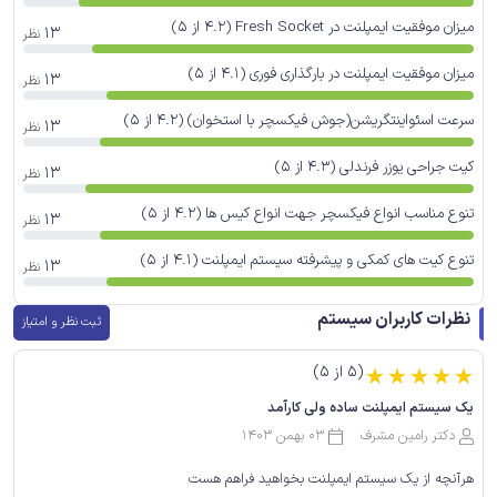
میزان موفقیت ایمپلنت در Fresh Socket (4.2 از 5)
13
نظر
میزان موفقیت ایمپلنت در بارگذاری فوری (4.1 از 5)
13
نظر
سرعت اسئواینتگریشن(جوش فیکسچر با استخوان) (4.2 از 5)
13
نظر
کیت جراحی یوزر فرندلی (4.3 از 5)
13
نظر
تنوع مناسب انواع فیکسچر جهت انواع کیس ها (4.2 از 5)
13
نظر
تنوع کیت های کمکی و پیشرفته سیستم ایمپلنت (4.1 از 5)
13
نظر
نظرات کاربران سیستم
ثبت نظر و امتیاز
(5 از 5)
☆
☆
☆
☆
☆
یک سیستم ایمپلنت ساده ولی کارآمد
دکتر رامین مشرف
03 بهمن 1403
هرآنچه از یک سیستم ایمپلنت بخواهید فراهم هست