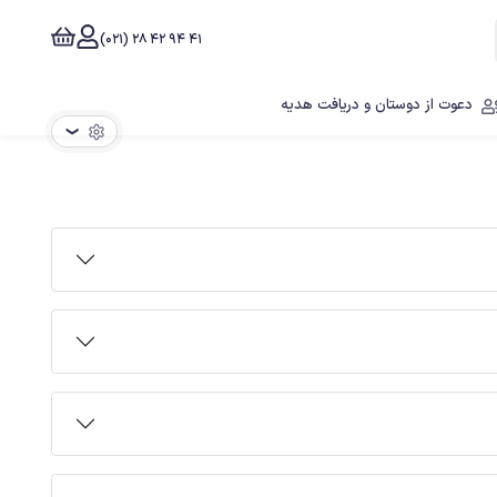
41 94 42 28 (021)
دعوت از دوستان و دریافت هدیه
❯