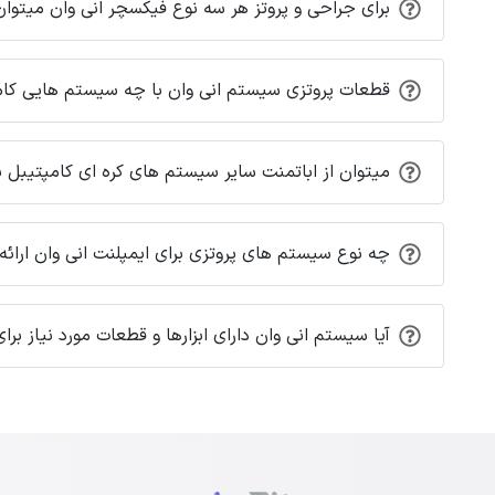
برای جراحی و پروتز هر سه نوع فیکسچر انی وان میتوان
قطعات پروتزی سیستم انی وان با چه سیستم هایی کا
میتوان از اباتمنت سایر سیستم های کره ای کامپتیبل 
چه نوع سیستم های پروتزی برای ایمپلنت انی وان ارائ
آیا سیستم انی وان دارای ابزارها و قطعات مورد نیاز ب