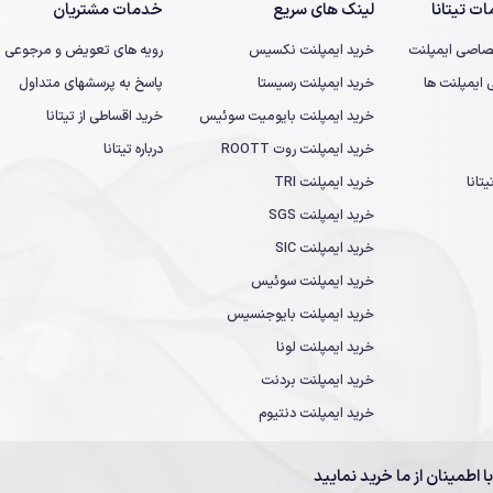
ت تیتانا
لینک های سریع
خدمات مشتریان
صاصی ایمپلنت
خرید ایمپلنت نکسیس
رویه های تعویض و مرجوعی
یمپلنت ها
خرید ایمپلنت رسیستا
پاسخ به پرسشهای متداول
خرید ایمپلنت بایومیت سوئیس
خرید اقساطی از تیتانا
خرید ایمپلنت روت ROOTT
درباره تیتانا
تانا
خرید ایمپلنت TRI
خرید ایمپلنت SGS
خرید ایمپلنت SIC
خرید ایمپلنت سوئیس
خرید ایمپلنت بایوجنسیس
خرید ایمپلنت لونا
خرید ایمپلنت بردنت
خرید ایمپلنت دنتیوم
با اطمینان از ما خرید نمایید