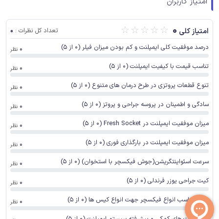
امتیاز کاربران
☆
☆
☆
☆
☆
0
امتیاز کلی
تعداد کل نظرات :
0
درصد موفقیت کلی ایمپلنت و کم بودن میزان فیلر (0 از 5)
0
نظر
تناسب قیمت با کیفیت ایمپلنت (0 از 5)
0
نظر
تنوع قطعات پروتزی در طرح درمان های متنوع (0 از 5)
0
نظر
سادگی و اطمینان در پروسه جراحی و پروتز (0 از 5)
0
نظر
میزان موفقیت ایمپلنت در Fresh Socket (0 از 5)
0
نظر
میزان موفقیت ایمپلنت در بارگذاری فوری (0 از 5)
0
نظر
سرعت اسئواینتگریشن(جوش فیکسچر با استخوان) (0 از 5)
0
نظر
کیت جراحی یوزر فرندلی (0 از 5)
0
نظر
تنوع مناسب انواع فیکسچر جهت انواع کیس ها (0 از 5)
0
نظر
تنوع کیت های کمکی و پیشرفته سیستم ایمپلنت (0 از 5)