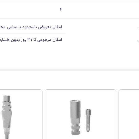
4
امکان تعویض نامحدود با تمامی مح
امکان مرجوعی تا 30 روز بدون خسارت