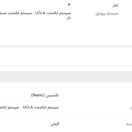
4
قطر
سیستم اباتمنت UCLA - سیستم اباتمنت
سیستم پروتزی
دار
نکسیس (Naxis)
سیستم اباتمنت UCLA - سیستم اباتمنت مستقیم و زاویه دار
نده
آلمان