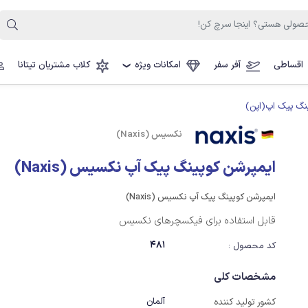
اقساطی
آفر سفر
امکانات ویژه
کلاب مشتریان تیتانا
❯
نگ پیک اپ(اپن)
نکسیس (Naxis)
ایمپرشن کوپینگ پیک آپ نکسیس (Naxis)
ایمپرشن کوپینگ پیک آپ نکسیس (Naxis)
قابل استفاده برای فیکسچرهای نکسیس
481
کد محصول :
مشخصات کلی
آلمان
کشور تولید کننده