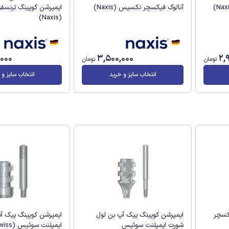
آنالوگ فیکسچر نکسیس (Naxis)
ایمپرشن کوپینگ ترنسف
(Naxis)
,000
3,500,000
2,
تومان
تومان
انتخاب سایز و خرید
انتخاب سایز و 
کسچر
ایمپرشن کوپینگ پیک آپ بن لول
ایمپرشن کوپینگ پیک آ
شورت ایمپلنت سوئیس
ایمپلنت سوئیس (implantswiss)