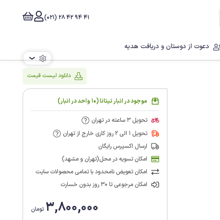
41 94 42 28 (021)
دعوت از دوستان و دریافت هدیه
❯
دانلود لیست قیمت
موجود در انبار تیتانا (10 واحد در انبار)
تحویل 3 ساعته در تهران
تحویل 1 الی 2 روز کاری خارج از تهران
ارسال اکسپرس رایگان
امکان تسویه در محل(تهران و مشهد)
امکان تعویض نامحدود با تمامی محصولات سایت
امکان مرجوعی تا 30 روز بدون خسارت
3,800,000
تومان