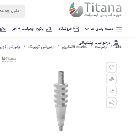
دسته بندی ها
فروشگاه
پکیج ایمپلنت + آفر
❯
درخواست پشتیبانی
ایمپرشن کوپی
خانه
ایمپلنت
قطعات قالبگیری
ایمپرشن کوپینگ