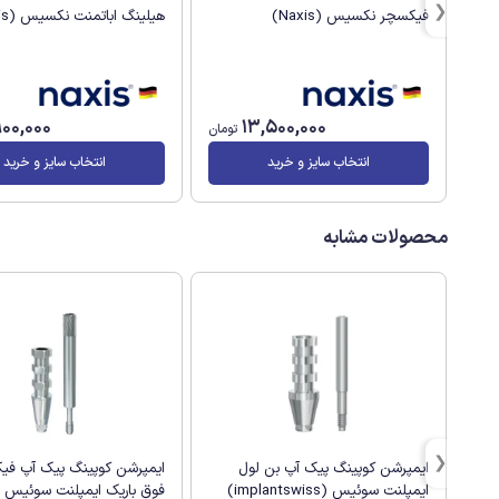
هیلینگ اباتمنت نکسیس (Naxis)
فیکسچر نکسیس (Naxis)
900,000
13,500,000
تومان
انتخاب سایز و خرید
انتخاب سایز و خرید
محصولات مشابه
ایمپرشن کوپینگ پیک آپ بن لول
ایمپرشن کوپینگ پیک آپ فی
ایمپلنت سوئیس (implantswiss)
فوق باریک ایمپلنت سوئیس