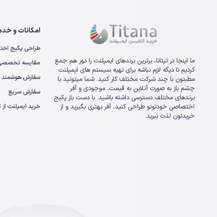
امکانات و خدما
طراحی پکیج اخت
ما اینجا در تیتانا، برترین برندهای ایمپلنت را دور هم جمع
مقایسه تخصصی ا
کردیم تا دیگه لازم نباشه برای تهیه سیستم های ایمپلنت
سفارش هوشمند
مطبتون با چند شرکت مختلف کار کنید. شما میتونید با
چشم باز به صورت آنلاین به قیمت، موجودی و آفر
سفارش سریع
برندهای مختلف دسترسی داشته باشید. با دست باز پکیج
خرید ایمپلنت از تی
اختصاصی خودتونو طراحی کنید، آفر بهتری بگیرید و از
خریدتون لذت ببرید.