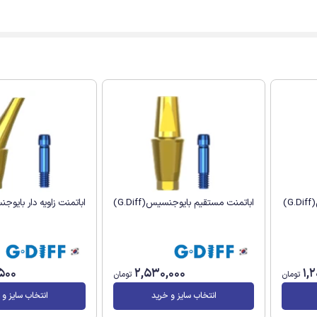
)
اباتمنت مستقیم بایوجنسیس(G.Diff)
اباتمنت زاویه دار بایوجنسیس(
500
2,530,000
1,2
تومان
تومان
انتخاب سایز و خرید
انتخاب سایز و 