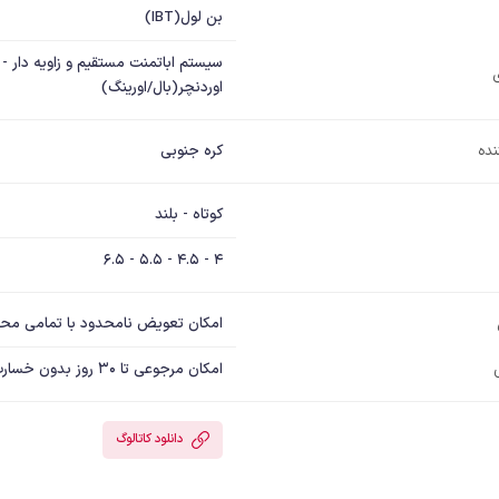
بن لول(IBT)
اوردنچر(بال/اورینگ)
نده
کره جنوبی
کوتاه - بلند
4 - 4.5 - 5.5 - 6.5
امکان تعویض نامحدود با تمامی مح
امکان مرجوعی تا 30 روز بدون خسارت
دانلود کاتالوگ