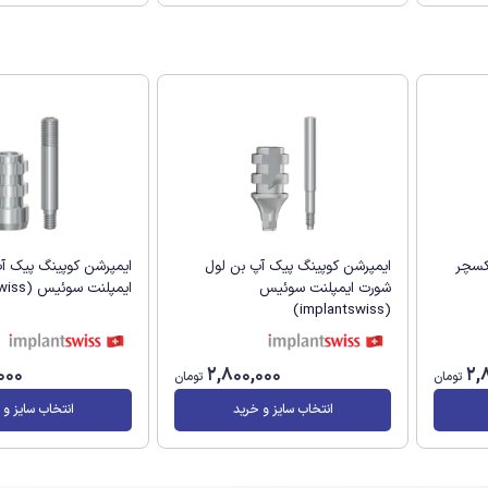
کسچر
ایمپرشن کوپینگ پیک آپ بن لول
ایمپرشن کوپینگ پیک آ
شورت ایمپلنت سوئیس
ایمپلنت سوئیس (implantswiss)
(implantswiss)
000
2,800,000
2,
تومان
تومان
انتخاب سایز و خرید
انتخاب سایز و 