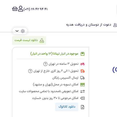
41 94 42 28 (021)
دعوت از دوستان و دریافت هدیه
❯
دانلود لیست قیمت
موجود در انبار تیتانا (12 واحد در انبار)
تحویل 3 ساعته در تهران
تحویل 1 الی 2 روز کاری خارج از تهران
ارسال اکسپرس رایگان
امکان تسویه در محل(تهران و مشهد)
امکان تعویض نامحدود با تمامی محصولات سایت
امکان مرجوعی تا 30 روز بدون خسارت
دانلود کاتالوگ