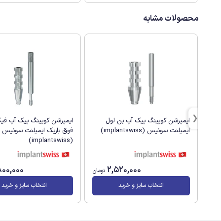
محصولات مشابه
ایمپرشن کوپینگ پیک آپ بن لول
ایمپرشن کوپینگ پیک آپ فی
ایمپلنت سوئیس (implantswiss)
فوق باریک ایمپلنت سوئیس
(implantswiss)
800,000
2,520,000
تومان
انتخاب سایز و خرید
انتخاب سایز و خرید