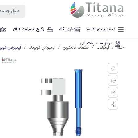
دسته بندی ها
فروشگاه
پکیج ایمپلنت + آفر
❯
درخواست پشتیبانی
ایمپرشن کوپی
خانه
ایمپلنت
قطعات قالبگیری
ایمپرشن کوپینگ