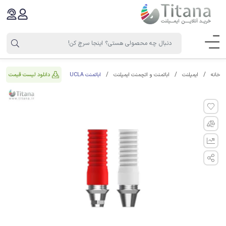
اباتمنت UCLA
دانلود لیست قیمت
خانه
ایمپلنت
اباتمنت و اتچمنت ایمپلنت