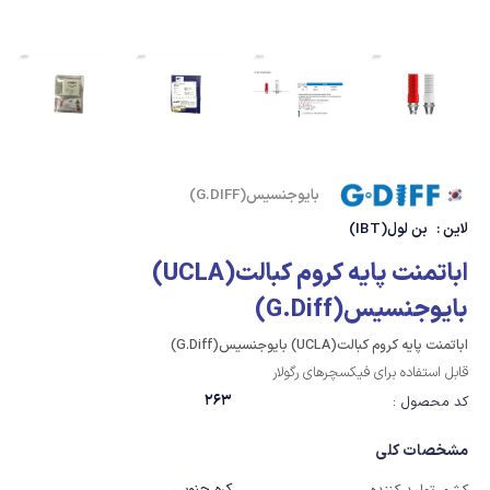
بایوجنسیس(G.DIFF)
لاین :
بن لول(IBT)
اباتمنت پایه کروم کبالت(UCLA)
بایوجنسیس(G.Diff)
اباتمنت پایه کروم کبالت(UCLA) بایوجنسیس(G.Diff)
قابل استفاده برای فیکسچرهای رگولار
263
کد محصول :
مشخصات کلی