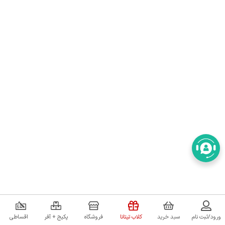
ورود/ثبت نام
سبد خرید
کلاب تیتانا
فروشگاه
پکیج + آفر
اقساطی